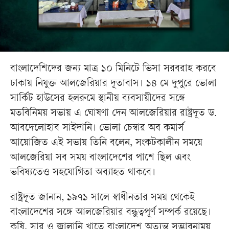
বাংলাদেশিদের জন্য মাত্র ১০ মিনিটে ভিসা সরবরাহ করবে
ঢাকায় নিযুক্ত আলজেরিয়ার দূতাবাস। ১৪ মে দুপুরে ভোলা
সার্কিট হাউসের হলরুমে স্থানীয় ব্যবসায়ীদের সঙ্গে
মতবিনিময় সভায় এ ঘোষণা দেন আলজেরিয়ার রাষ্ট্রদূত ড.
আবদেলোহাব সাইদানি। ভোলা চেম্বার অব কমার্স
আয়োজিত এই সভায় তিনি বলেন, সংকটকালীন সময়ে
আলজেরিয়া সব সময় বাংলাদেশের পাশে ছিল এবং
ভবিষ্যতেও সহযোগিতা অব্যাহত থাকবে।
রাষ্ট্রদূত জানান, ১৯৭১ সালে স্বাধীনতার সময় থেকেই
বাংলাদেশের সঙ্গে আলজেরিয়ার বন্ধুত্বপূর্ণ সম্পর্ক রয়েছে।
কৃষি, সার ও জ্বালানি খাতে বাংলাদেশ অত্যন্ত সম্ভাবনাময়