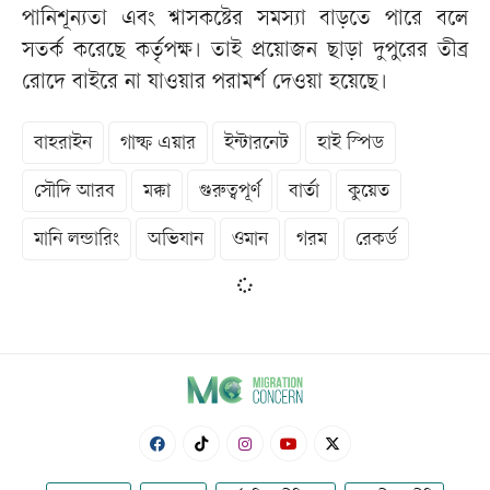
পানিশূন্যতা এবং শ্বাসকষ্টের সমস্যা বাড়তে পারে বলে
সতর্ক করেছে কর্তৃপক্ষ। তাই প্রয়োজন ছাড়া দুপুরের তীব্র
রোদে বাইরে না যাওয়ার পরামর্শ দেওয়া হয়েছে।
বাহরাইন
গাল্ফ এয়ার
ইন্টারনেট
হাই স্পিড
সৌদি আরব
মক্কা
গুরুত্বপূর্ণ
বার্তা
কুয়েত
মানি লন্ডারিং
অভিযান
ওমান
গরম
রেকর্ড