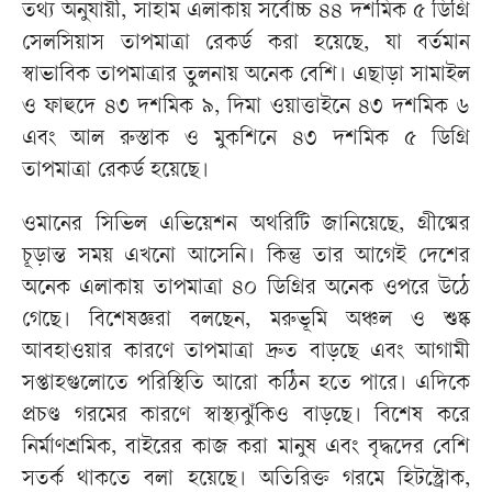
তথ্য অনুযায়ী, সাহাম এলাকায় সর্বোচ্চ ৪৪ দশমিক ৫ ডিগ্রি
সেলসিয়াস তাপমাত্রা রেকর্ড করা হয়েছে, যা বর্তমান
স্বাভাবিক তাপমাত্রার তুলনায় অনেক বেশি। এছাড়া সামাইল
ও ফাহুদে ৪৩ দশমিক ৯, দিমা ওয়াত্তাইনে ৪৩ দশমিক ৬
এবং আল রুস্তাক ও মুকশিনে ৪৩ দশমিক ৫ ডিগ্রি
তাপমাত্রা রেকর্ড হয়েছে।
ওমানের সিভিল এভিয়েশন অথরিটি জানিয়েছে, গ্রীষ্মের
চূড়ান্ত সময় এখনো আসেনি। কিন্তু তার আগেই দেশের
অনেক এলাকায় তাপমাত্রা ৪০ ডিগ্রির অনেক ওপরে উঠে
গেছে। বিশেষজ্ঞরা বলছেন, মরুভূমি অঞ্চল ও শুষ্ক
আবহাওয়ার কারণে তাপমাত্রা দ্রুত বাড়ছে এবং আগামী
সপ্তাহগুলোতে পরিস্থিতি আরো কঠিন হতে পারে। এদিকে
প্রচণ্ড গরমের কারণে স্বাস্থ্যঝুঁকিও বাড়ছে। বিশেষ করে
নির্মাণশ্রমিক, বাইরের কাজ করা মানুষ এবং বৃদ্ধদের বেশি
সতর্ক থাকতে বলা হয়েছে। অতিরিক্ত গরমে হিটস্ট্রোক,