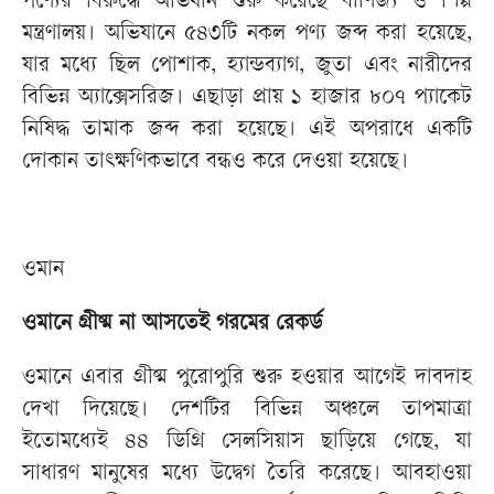
পণ্যের বিরুদ্ধে অভিযান শুরু করেছে বাণিজ্য ও শিল্প
মন্ত্রণালয়। অভিযানে ৫৪৩টি নকল পণ্য জব্দ করা হয়েছে,
যার মধ্যে ছিল পোশাক, হ্যান্ডব্যাগ, জুতা এবং নারীদের
বিভিন্ন অ্যাক্সেসরিজ। এছাড়া প্রায় ১ হাজার ৮০৭ প্যাকেট
নিষিদ্ধ তামাক জব্দ করা হয়েছে। এই অপরাধে একটি
দোকান তাৎক্ষণিকভাবে বন্ধও করে দেওয়া হয়েছে।
ওমান
ওমানে গ্রীষ্ম না আসতেই গরমের রেকর্ড
ওমানে এবার গ্রীষ্ম পুরোপুরি শুরু হওয়ার আগেই দাবদাহ
দেখা দিয়েছে। দেশটির বিভিন্ন অঞ্চলে তাপমাত্রা
ইতোমধ্যেই ৪৪ ডিগ্রি সেলসিয়াস ছাড়িয়ে গেছে, যা
সাধারণ মানুষের মধ্যে উদ্বেগ তৈরি করেছে। আবহাওয়া