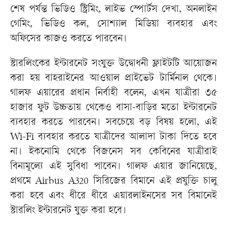
শেষ পর্যন্ত ভিডিও স্ট্রিমিং, লাইভ স্পোর্টস দেখা, অনলাইন
গেমিং, ভিডিও কল, সোশ্যাল মিডিয়া ব্যবহার এবং
অফিসের কাজও করতে পারবেন।
স্টারলিংকের ইন্টারনেট সংযুক্ত উদ্বোধনী ফ্লাইটটি আয়োজন
করা হয় বাহরাইনের আওয়াল প্রাইভেট টার্মিনাল থেকে।
গালফ এয়ারের প্রধান নির্বাহী বলেন, এখন যাত্রীরা ৩৫
হাজার ফুট উচ্চতায় থেকেও বাসা-বাড়ির মতো ইন্টারনেট
ব্যবহার করতে পারবেন। সবচেয়ে বড় বিষয় হলো, এই
Wi-Fi ব্যবহার করতে যাত্রীদের আলাদা টাকা দিতে হবে
না। ইকনোমি থেকে বিজনেস সব কেবিনের যাত্রীরাই
বিনামূল্যে এই সুবিধা পাবেন। গালফ এয়ার জানিয়েছে,
প্রথমে Airbus A320 সিরিজের বিমানে এই প্রযুক্তি চালু
করা হবে এবং ধীরে ধীরে এয়ারলাইনসের সব বিমানেই
স্টারলিং ইন্টারনেট যুক্ত করা হবে।