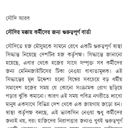
সৌদি আরব
সৌদির মক্কায় কর্মীদের জন্য গুরুত্বপূর্ণ বার্তা
সৌদিতে হজ মৌসুমকে সামনে রেখে একটি গুরুত্বপূর্ণ স্বাস্থ্য
সিদ্ধান্ত নিয়েছে দেশটির হজ কর্তৃপক্ষ। সিদ্ধান্তে জানানো
হয়েছে, এবার থেকে হজের সাথে সম্পৃক্ত সব কর্মীদের
জন্য মেনিনজাইটিসের টিকা নেওয়া বাধ্যতামূলক। এই
সিদ্ধান্তের মূল উদ্দেশ্য হলো বিশ্বের সবচেয়ে বড় ধর্মীয়
সমাবেশ হজের সময় যে কোনো সংক্রামক রোগ ছড়িয়ে
পড়ার ঝুঁকি কমানো। কারণ এই সময় পবিত্র নগরীতে লাখো
মানুষ একসাথে বিভিন্ন দেশ থেকে এক জায়গায় জড়ো হন।
স্বাস্থ্য কর্তৃপক্ষ বলছে, এই ভ্যাকসিন নেওয়া শুধু কর্মীদের
জন্যই নয়, বরং হাজিদের নিরাপত্তার জন্যও খুবই গুরুত্বপূর্ণ