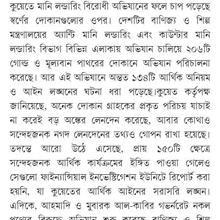
কুয়েতে মানি লন্ডারিং বিরোধী অভিযানের ফলে চাপ পড়েছে
স্বর্ণের দোকানগুলোর ওপর। দেশটির বাণিজ্য ও শিল্প
মন্ত্রণালয়ের অ্যান্টি মানি লন্ডারিং এবং কাউন্টার মানি
লন্ডারিং বিভাগ বিভিন্ন এলাকায় অভিযান চালিয়ে ২০৬টি
গোল্ড ও মূল্যবান পাথরের দোকানে অভিযান পরিচালনা
করেছে। আর এই অভিযানে অন্তত ১৩৪টি আর্থিক অনিয়ম
ও আইন লঙ্ঘনের ঘটনা ধরা পড়েছে।কুয়েত কর্তৃপক্ষ
জানিয়েছে, অনেক দোকান গ্রাহকের প্রকৃত পরিচয় যাচাই
না করেই বড় অঙ্কের লেনদেন করেছে, আবার কোথাও
সন্দেহজনক নগদ লেনদেনের তথ্যও গোপন রাখা হয়েছে।
তদন্তে আরো উঠে এসেছে, প্রায় ১৫০টি ক্ষেত্রে
সন্দেহজনক আর্থিক কার্যক্রমের ইঙ্গিত পাওয়া গেলেও
সেগুলো ফাইন্যান্সিয়াল ইনভেস্টিগেশন ইউনিটে রিপোর্ট করা
হয়নি, যা কুয়েতের আর্থিক আইনের সরাসরি লঙ্ঘন।
এদিকে, আহমাদি ও মুবারক আল-কাবির গভর্নরেট নকল