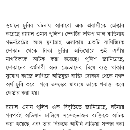
ওমানে চুরির ঘটনায় আবারো এক প্রবাসীকে গ্রেপ্তার
করেছে রয়্যাল ওমান পুলিশ। দেশটির দক্ষিণ আল বাতিনাহ
গভর্নরেটের আল মুসান্নাহ এলাকায় একটি বাণিজ্যিক
দোকান থেকে টাকা চুরির অভিযোগে ওই এশীয়
নাগরিককে আটক করা হয়েছে। পুলিশ জানিয়েছে,
দোকানের কর্মচারী অন্য ক্রেতাদের নিয়ে ব্যস্ত থাকার
সুযোগ কাজে লাগিয়ে অভিযুক্ত ব্যক্তি দোকান থেকে নগদ
অর্থ চুরি করে। পরে তদন্তের মাধ্যমে তাকে শনাক্ত করে
গ্রেপ্তার করা হয়।
রয়্যাল ওমান পুলিশ এক বিবৃতিতে জানিয়েছে, ঘটনার
পরপরই অভিযান চালিয়ে সন্দেহভাজন ব্যক্তিকে আটক
করা হয়েছে এবং তার বিরুদ্ধে আইনি প্রক্রিয়া সম্পন্ন করা