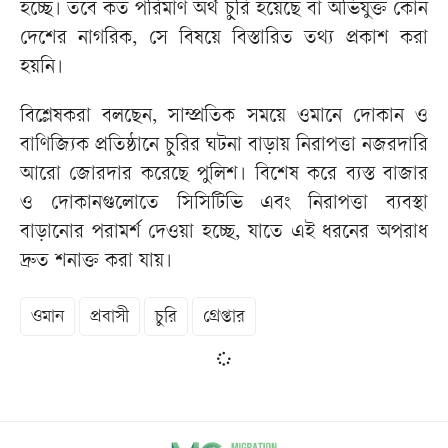
হচ্ছে। তবে কত পরিমাণ অর্থ চুরি হয়েছে বা অভিযুক্ত কোন
দেশের নাগরিক, সে বিষয়ে বিস্তারিত তথ্য প্রকাশ করা
হয়নি।
বিশ্লেষকরা বলছেন, সাম্প্রতিক সময়ে ওমানে দোকান ও
বাণিজ্যিক প্রতিষ্ঠানে চুরির ঘটনা বাড়ায় নিরাপত্তা নজরদারি
আরো জোরদার করেছে পুলিশ। বিশেষ করে ব্যস্ত বাজার
ও দোকানগুলোতে সিসিটিভি এবং নিরাপত্তা ব্যবস্থা
বাড়ানোর পরামর্শ দেওয়া হচ্ছে, যাতে এই ধরনের অপরাধ
দ্রুত শনাক্ত করা যায়।
ওমান
প্রবাসী
চুরি
গ্রেপ্তার