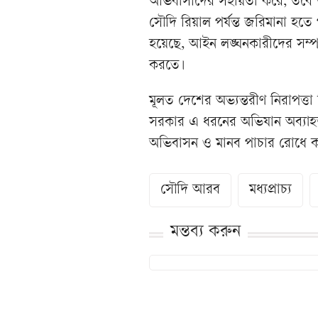
অভিবাসীদের সহায়তা করে, তবে তা
সৌদি রিয়াল পর্যন্ত জরিমানা হত
হয়েছে, আইন লঙ্ঘনকারীদের সম্পর
করতে।
মূলত দেশের অভ্যন্তরীণ নিরাপত্ত
সরকার এ ধরনের অভিযান অব্যাহ
অভিবাসন ও মানব পাচার রোধে কঠো
সৌদি আরব
মধ্যপ্রাচ্য
মন্তব্য করুন