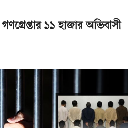
ণগ্রেপ্তার ১১ হাজার অভিবাসী