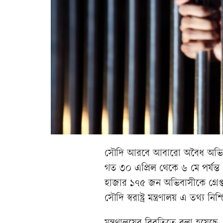
সৌদি আরবে আবারো অবৈধ অভিবাস
গত ৩০ এপ্রিল থেকে ৬ মে পর্যন্
হাজার ১৭৫ জন অভিবাসীকে গ্রেপ্
সৌদি স্বরাষ্ট্র মন্ত্রণালয় এ তথ্য ন