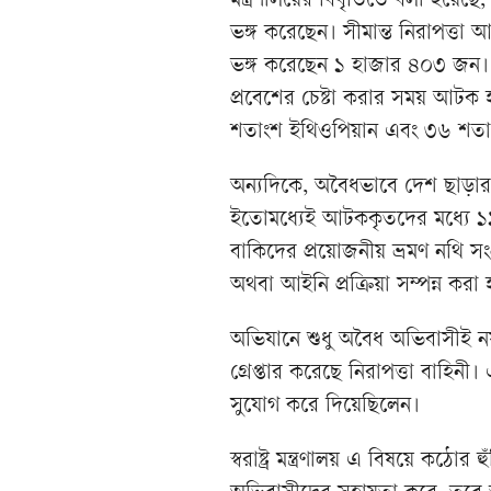
মন্ত্রণালয়ের বিবৃতিতে বলা হয়েছ
ভঙ্গ করেছেন। সীমান্ত নিরাপত্ত
ভঙ্গ করেছেন ১ হাজার ৪০৩ জন।
প্রবেশের চেষ্টা করার সময় আট
শতাংশ ইথিওপিয়ান এবং ৩৬ শতা
অন্যদিকে, অবৈধভাবে দেশ ছাড়া
ইতোমধ্যেই আটককৃতদের মধ্যে 
বাকিদের প্রয়োজনীয় ভ্রমণ নথি স
অথবা আইনি প্রক্রিয়া সম্পন্ন করা 
অভিযানে শুধু অবৈধ অভিবাসীই
গ্রেপ্তার করেছে নিরাপত্তা বাহি
সুযোগ করে দিয়েছিলেন।
স্বরাষ্ট্র মন্ত্রণালয় এ বিষয়ে কঠ