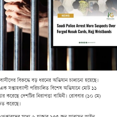
ীদের বিরুদ্ধে বড় ধরনের অভিযান চালানো হয়েছে।
ত এক সপ্তাহব্যাপী পরিচালিত বিশেষ অভিযানে মোট ১১
তার করেছে দেশটির নিরাপত্তা বাহিনী। রোববার (১০ মে)
িশ্চিত করেছে।