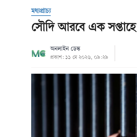
Us
মধ্যপ্রাচ্য
সৌদি আরবে এক সপ্তাহে গ
অনলাইন ডেস্ক
প্রকাশ: ১১ মে ২০২৬, ০৯:২৯