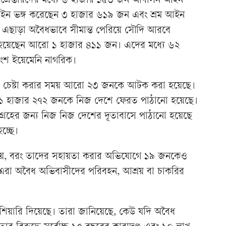
ে, গ্রেপ্তারদের মধ্যে ৬ হাজার ১৫৩ জন আবাসন আইন
া আইন ভঙ্গ করেছেন ৩ হাজার ৬১৯ জন এবং শ্রম আইন
 এছাড়া অবৈধভাবে সীমান্ত পেরিয়ে সৌদি আরবে
ক হয়েছেন আরো ১ হাজার ৪১১ জন। এদের মধ্যে ৬২
ংশ ইয়েমেনি নাগরিক।
র চেষ্টা করার সময় আরো ২৩ জনকে আটক করা হয়েছে।
১১ হাজার ২৭২ জনকে নিজ দেশে ফেরত পাঠানো হয়েছে।
ংগ্রহের জন্য নিজ নিজ দেশের দূতাবাসে পাঠানো হয়েছে
হচ্ছে।
 নয়, বরং তাদের সহায়তা করার অভিযোগে ১৯ জনকেও
নী। এরা অবৈধ অভিবাসীদের পরিবহন, আশ্রয় বা চাকরির
োর হুঁশিয়ারি দিয়েছে। তারা জানিয়েছে, কেউ যদি অবৈধ