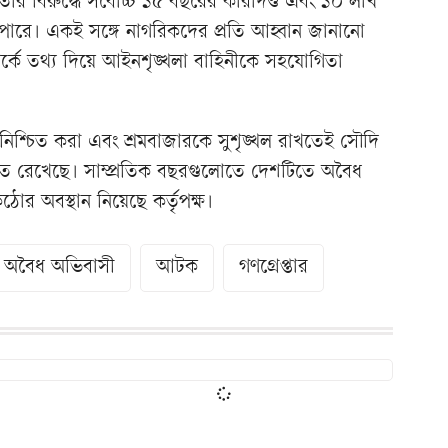
র বিরুদ্ধে সর্বোচ্চ ১৫ বছরের কারাদণ্ড এবং ১০ লাখ
ে পারে। একই সঙ্গে নাগরিকদের প্রতি আহ্বান জানানো
্কে তথ্য দিয়ে আইনশৃঙ্খলা বাহিনীকে সহযোগিতা
া নিশ্চিত করা এবং শ্রমবাজারকে সুশৃঙ্খল রাখতেই সৌদি
ত রেখেছে। সাম্প্রতিক বছরগুলোতে দেশটিতে অবৈধ
র অবস্থান নিয়েছে কর্তৃপক্ষ।
অবৈধ অভিবাসী
আটক
গণগ্রেপ্তার