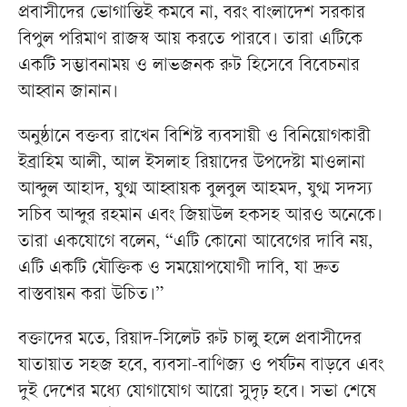
প্রবাসীদের ভোগান্তিই কমবে না, বরং বাংলাদেশ সরকার
বিপুল পরিমাণ রাজস্ব আয় করতে পারবে। তারা এটিকে
একটি সম্ভাবনাময় ও লাভজনক রুট হিসেবে বিবেচনার
আহ্বান জানান।
অনুষ্ঠানে বক্তব্য রাখেন বিশিষ্ট ব্যবসায়ী ও বিনিয়োগকারী
ইব্রাহিম আলী, আল ইসলাহ রিয়াদের উপদেষ্টা মাওলানা
আব্দুল আহাদ, যুগ্ম আহ্বায়ক বুলবুল আহমদ, যুগ্ম সদস্য
সচিব আব্দুর রহমান এবং জিয়াউল হকসহ আরও অনেকে।
তারা একযোগে বলেন, “এটি কোনো আবেগের দাবি নয়,
এটি একটি যৌক্তিক ও সময়োপযোগী দাবি, যা দ্রুত
বাস্তবায়ন করা উচিত।”
বক্তাদের মতে, রিয়াদ-সিলেট রুট চালু হলে প্রবাসীদের
যাতায়াত সহজ হবে, ব্যবসা-বাণিজ্য ও পর্যটন বাড়বে এবং
দুই দেশের মধ্যে যোগাযোগ আরো সুদৃঢ় হবে। সভা শেষে