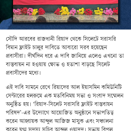
সৌদি আরবের রাজধানী রিয়াদ থেকে সিলেটে সরাসরি
বিমান ফ্লাইট চালুর দাবিতে আবারো সরব হয়েছেন
প্রবাসীরা। দীর্ঘদিন ধরে এ দাবি জানিয়ে এলেও এখনো তা
বাস্তবায়ন না হওয়ায় ক্ষোভ ও হতাশা বাড়ছে সিলেট
প্রবাসীদের মধ্যে।
এই দাবি সামনে রেখে রিয়াদের আল ইয়াসমিন কমিউনিটি
সেন্টারের হলরুমে এক মতবিনিময় সভা ও সংবাদ সম্মেলন
অনুষ্ঠিত হয়। ‘রিয়াদ-সিলেট সরাসরি ফ্লাইট বাস্তবায়ন
পরিষদ’-এর উদ্যোগে আয়োজিত অনুষ্ঠানে সভাপতিত্ব
করেন আহ্বায়ক আব্দুল আজিজ মাসুক এবং সঞ্চালনা
করেন যুগ্ম সদস্য সচিব আব্দুল ওয়াদুদ। সভায় বিপুল