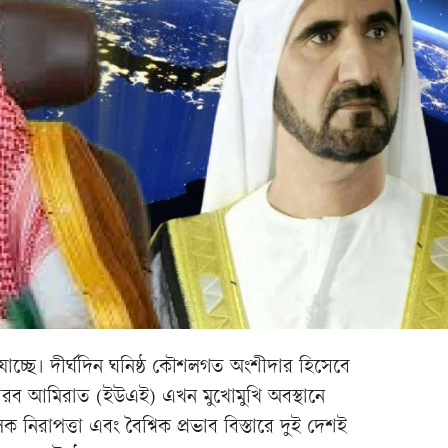
লে যাচ্ছে। দীর্ঘদিন ঘনিষ্ঠ কৌশলগত অংশীদার হিসেবে
রব আমিরাত (ইউএই) এখন মুখোমুখি অবস্থানে
নিরাপত্তা এবং বৈশ্বিক প্রভাব বিস্তারে দুই দেশই