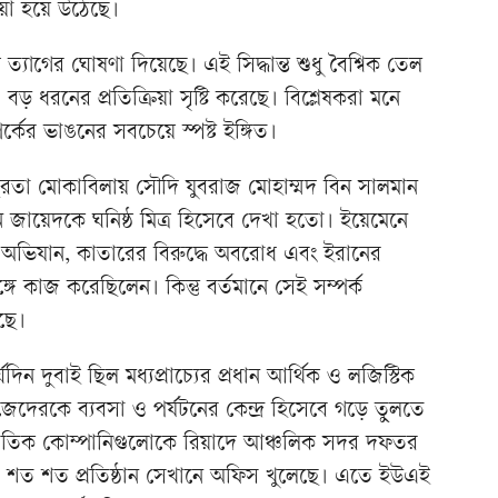
িয়া হয়ে উঠেছে।
্যাগের ঘোষণা দিয়েছে। এই সিদ্ধান্ত শুধু বৈশ্বিক তেল
 ধরনের প্রতিক্রিয়া সৃষ্টি করেছে। বিশ্লেষকরা মনে
কের ভাঙনের সবচেয়ে স্পষ্ট ইঙ্গিত।
িরতা মোকাবিলায় সৌদি যুবরাজ মোহাম্মদ বিন সালমান
জায়েদকে ঘনিষ্ঠ মিত্র হিসেবে দেখা হতো। ইয়েমেনে
িক অভিযান, কাতারের বিরুদ্ধে অবরোধ এবং ইরানের
গে কাজ করেছিলেন। কিন্তু বর্তমানে সেই সম্পর্ক
ছে।
 দীর্ঘদিন দুবাই ছিল মধ্যপ্রাচ্যের প্রধান আর্থিক ও লজিস্টিক
জেদেরকে ব্যবসা ও পর্যটনের কেন্দ্র হিসেবে গড়ে তুলতে
র্জাতিক কোম্পানিগুলোকে রিয়াদে আঞ্চলিক সদর দফতর
পর শত শত প্রতিষ্ঠান সেখানে অফিস খুলেছে। এতে ইউএই