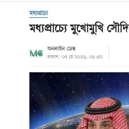
Us
মধ্যপ্রাচ্য
মধ্যপ্রাচ্যে মুখোমুখি স
অনলাইন ডেস্ক
প্রকাশ: ০৭ মে ২০২৬, ০৮:৪২