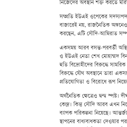
নিজেদের অবস্থান শক্ত করতে মর
সম্প্রতি ইউএই ওপেকের সদস্যপদ ত
বাজারেই নয়, রাজনৈতিক অঙ্গনেও বড়
করছেন, এটি সৌদি-আমিরাত সম্পর্
একসময় আরব বসন্ত-পরবর্তী অস্থ
ও ইউএই নেতা শেখ মোহাম্মদ বিন 
হুতি বিদ্রোহীদের বিরুদ্ধে সামর
বিরুদ্ধে যৌথ অবস্থানে তারা একসঙ্
প্রতিযোগিতা ও বিরোধে রূপ নিয়ে
অর্থনৈতিক ক্ষেত্রেও দ্বন্দ্ব স্পষ্ট।
কেন্দ্র। কিন্তু সৌদি আরব এখন নি
ব্যাপক পরিকল্পনা নিয়েছে। আন্ত
স্থাপনের বাধ্যবাধকতা দেওয়ার 