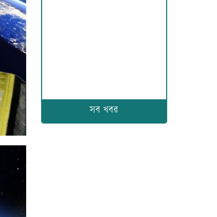
সব খবর