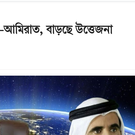
ৌদি-আমিরাত, বাড়ছে উত্তেজনা