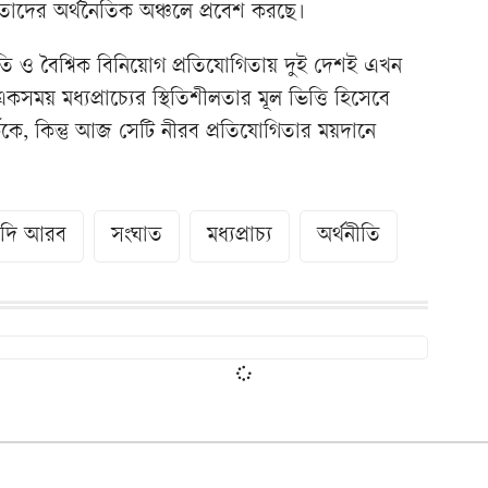
দের অর্থনৈতিক অঞ্চলে প্রবেশ করছে।
নীতি ও বৈশ্বিক বিনিয়োগ প্রতিযোগিতায় দুই দেশই এখন
কসময় মধ্যপ্রাচ্যের স্থিতিশীলতার মূল ভিত্তি হিসেবে
কে, কিন্তু আজ সেটি নীরব প্রতিযোগিতার ময়দানে
দি আরব
সংঘাত
মধ্যপ্রাচ্য
অর্থনীতি