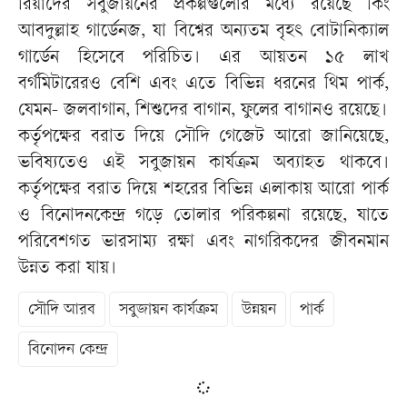
রিয়াদের সবুজায়নের প্রকল্পগুলোর মধ্যে রয়েছে কিং
আবদুল্লাহ গার্ডেনজ, যা বিশ্বের অন্যতম বৃহৎ বোটানিক্যাল
গার্ডেন হিসেবে পরিচিত। এর আয়তন ১৫ লাখ
বর্গমিটারেরও বেশি এবং এতে বিভিন্ন ধরনের থিম পার্ক,
যেমন- জলবাগান, শিশুদের বাগান, ফুলের বাগানও রয়েছে।
কর্তৃপক্ষের বরাত দিয়ে সৌদি গেজেট আরো জানিয়েছে,
ভবিষ্যতেও এই সবুজায়ন কার্যক্রম অব্যাহত থাকবে।
কর্তৃপক্ষের বরাত দিয়ে শহরের বিভিন্ন এলাকায় আরো পার্ক
ও বিনোদনকেন্দ্র গড়ে তোলার পরিকল্পনা রয়েছে, যাতে
পরিবেশগত ভারসাম্য রক্ষা এবং নাগরিকদের জীবনমান
উন্নত করা যায়।
সৌদি আরব
সবুজায়ন কার্যক্রম
উন্নয়ন
পার্ক
বিনোদন কেন্দ্র