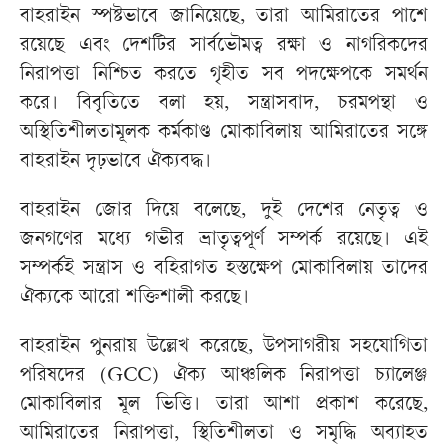
বাহরাইন স্পষ্টভাবে জানিয়েছে, তারা আমিরাতের পাশে
রয়েছে এবং দেশটির সার্বভৌমত্ব রক্ষা ও নাগরিকদের
নিরাপত্তা নিশ্চিত করতে গৃহীত সব পদক্ষেপকে সমর্থন
করে। বিবৃতিতে বলা হয়, সন্ত্রাসবাদ, চরমপন্থা ও
অস্থিতিশীলতামূলক কর্মকাণ্ড মোকাবিলায় আমিরাতের সঙ্গে
বাহরাইন দৃঢ়ভাবে ঐক্যবদ্ধ।
বাহরাইন জোর দিয়ে বলেছে, দুই দেশের নেতৃত্ব ও
জনগণের মধ্যে গভীর ভ্রাতৃত্বপূর্ণ সম্পর্ক রয়েছে। এই
সম্পর্কই সন্ত্রাস ও বহিরাগত হস্তক্ষেপ মোকাবিলায় তাদের
ঐক্যকে আরো শক্তিশালী করছে।
বাহরাইন পুনরায় উল্লেখ করেছে, উপসাগরীয় সহযোগিতা
পরিষদের (GCC) ঐক্য আঞ্চলিক নিরাপত্তা চ্যালেঞ্জ
মোকাবিলার মূল ভিত্তি। তারা আশা প্রকাশ করেছে,
আমিরাতের নিরাপত্তা, স্থিতিশীলতা ও সমৃদ্ধি অব্যাহত