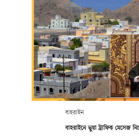
বাহরাইন
বাহরাইনে ভুয়া ট্রাফিক মেসেজ নি