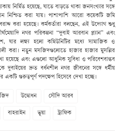
ায় নির্মিত হয়েছে, যাতে বাড়তে থাকা জনসংখ্যার সঙ্গে
থান নিশ্চিত করা যায়। পাশাপাশি আরো কয়েকটি জমি
বরাদ্দ করা হয়েছে। কর্মকর্তারা বলছেন, এই উদ্যোগ শুধু
ীর্ঘমেয়াদি নগর পরিকল্পনা “দুবাই আরবান প্ল্যান” এবং
ংশ, যার লক্ষ্য হলো কমিউনিটির মধ্যে সামাজিক ও
ালী করা। নতুন মসজিদগুলোতে হাজার হাজার মুসল্লির
 রাখা হয়েছে এবং এগুলো আধুনিক সুবিধা ও পরিবেশবান্ধব
 দুবাইয়ের দ্রুত বর্ধনশীল নগর জীবনের সঙ্গে ধর্মীয়
টি গুরুত্বপূর্ণ পদক্ষেপ হিসেবে দেখা হচ্ছে।
জিদ
উদ্বোধন
সৌদি আরব
বাহরাইন
ভূয়া
ট্রাফিক