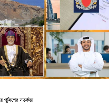
য়ে পুলিশের সতর্কতা