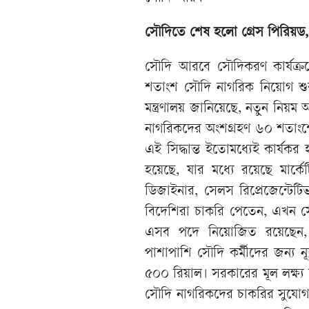
সৌদিতে শেষ হলো গ্রেস পিরিয়ড
সৌদি আরবে সৌদিকরণ কার্যক্র
শতাংশ সৌদি নাগরিক নিয়োগ শুর
মন্ত্রণালয় জানিয়েছে, নতুন নিয়ম
নাগরিকদের অংশগ্রহণ ৬০ শতাংশে
এই সিদ্ধান্ত ইতোমধ্যেই কার্যকর
হয়েছে, যার মধ্যে রয়েছে মার্কেট
ডিজাইনার, সেলস রিপ্রেজেন্টেটি
বিদেশিরা চাকরি পেতেন, এখন সেট
এসব পদে নিয়োজিত রয়েছেন, 
পাশাপাশি সৌদি কর্মীদের জন্য ন
৫০০ রিয়াল। সরকারের মূল লক্ষ্য
সৌদি নাগরিকদের চাকরির সুযোগ