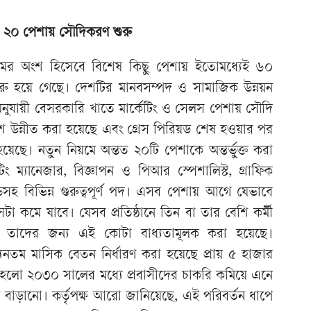
, ২০ পেশায় সৌদিকরণ শুরু
মের অংশ হিসেবে বিশেষ কিছু পেশায় ইতোমধ্যেই ৬০
ু হয়ে গেছে। দেশটির মানবসম্পদ ও সামাজিক উন্নয়ন
 অনুযায়ী বেসরকারি খাতে মার্কেটিং ও সেলস পেশায় সৌদি
 উন্নীত করা হয়েছে এবং গ্রেস পিরিয়ড শেষ হওয়ার পর
 হয়েছে। নতুন নিয়মে অন্তত ২০টি পেশাকে অন্তর্ভুক্ত করা
িং ম্যানেজার, বিজ্ঞাপন ও পিআর স্পেশালিস্ট, গ্রাফিক
ভসহ বিভিন্ন গুরুত্বপূর্ণ পদ। এসব পেশায় আগে যেভাবে
া কমে যাবে। যেসব প্রতিষ্ঠানে তিন বা তার বেশি কর্মী
তাদের জন্য এই কোটা বাধ্যতামূলক করা হয়েছে।
্যূনতম মাসিক বেতন নির্ধারণ করা হয়েছে প্রায় ৫ হাজার
 হলো ২০৩০ সালের মধ্যে প্রবাসীদের চাকরি কমিয়ে এনে
 বাড়ানো। কর্তৃপক্ষ আরো জানিয়েছে, এই পরিবর্তন ধাপে