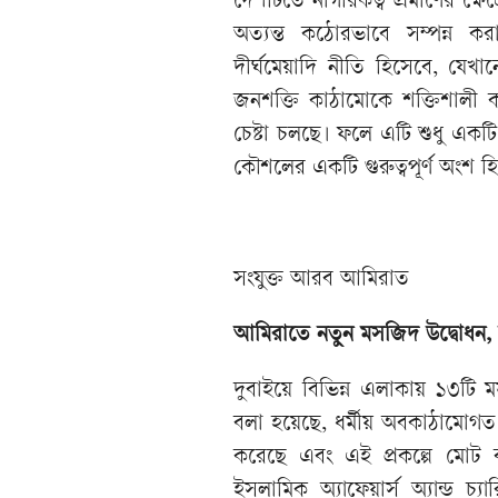
দেশটিতে নাগরিকত্ব প্রমাণের ক্
অত্যন্ত কঠোরভাবে সম্পন্ন কর
দীর্ঘমেয়াদি নীতি হিসেবে, যেখা
জনশক্তি কাঠামোকে শক্তিশালী ক
চেষ্টা চলছে। ফলে এটি শুধু একট
কৌশলের একটি গুরুত্বপূর্ণ অংশ হ
সংযুক্ত আরব আমিরাত
আমিরাতে নতুন মসজিদ উদ্বোধন, দু
দুবাইয়ে বিভিন্ন এলাকায় ১৩টি
বলা হয়েছে, ধর্মীয় অবকাঠামোগত উ
করেছে এবং এই প্রকল্পে মোট ব
ইসলামিক অ্যাফেয়ার্স অ্যান্ড চ্য