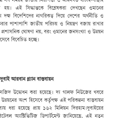
ষেত্রে সব সময়ই জাতীয় নিরাপত্তা ও আইনগত যাচাই-বাছাই
া হয়। এই সিদ্ধান্তকে বিশ্লেষকরা দেখছেন ওমানের
নে দক্ষ বিদেশিদের নাগরিকত্ব দিয়ে দেশের অর্থনীতি ও
রার পাশাপাশি জাতীয় পরিচয় ও নিয়ন্ত্রণ বজায় রাখার
ি প্রশাসনিক ঘোষণা নয়, বরং ওমানের জনসংখ্যা ও উন্নয়ন
িসেবে বিবেচিত হচ্ছে।
বাই আরবান প্ল্যান বাস্তবায়ন
 মসজিদ উদ্বোধন করা হয়েছে। দ্য গালফ নিউজের খবরে
ন্নয়নের অংশ হিসেবে কর্তৃপক্ষ এই পরিকল্পনা বাস্তবায়ন
্যয় ধরা হয়েছে প্রায় ১৬২ মিলিয়ন দিরহাম।দুবাইয়ের
ারিটেবল অ্যাক্টিভিটিজ ডিপার্টমেন্ট জানিয়েছে, এই নতুন