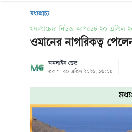
Us
মধ্যপ্রাচ্য
মধ্যপ্রাচ্যের নিউজ আপডেট ২০ এপ্রিল 
ওমানের নাগরিকত্ব পেলে
অনলাইন ডেস্ক
প্রকাশ: ২০ এপ্রিল ২০২৬, ১৬:০৯