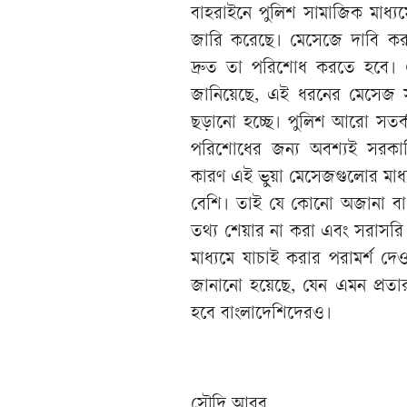
বাহরাইনে পুলিশ সামাজিক মাধ্য
জারি করেছে। মেসেজে দাবি করা
দ্রুত তা পরিশোধ করতে হবে। এই ভ
জানিয়েছে, এই ধরনের মেসেজ সম্প
ছড়ানো হচ্ছে। পুলিশ আরো সতর্ক
পরিশোধের জন্য অবশ্যই সরকারি 
কারণ এই ভুয়া মেসেজগুলোর মাধ্যমে 
বেশি। তাই যে কোনো অজানা বা 
তথ্য শেয়ার না করা এবং সরাসরি সং
মাধ্যমে যাচাই করার পরামর্শ 
জানানো হয়েছে, যেন এমন প্রতার
হবে বাংলাদেশিদেরও।
সৌদি আরব