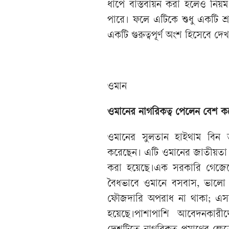
ধাপে বাস্তবায়ন করা হলেও নিয়ম 
পারে। ফলে এটিকে শুধু একটি শ্রম
একটি গুরুত্বপূর্ণ অংশ হিসেবে দেখ
ওমান
ওমানের নাগরিকত্ব পেলেন বেশ ক
ওমানের সুলতান হাইথাম বিন ত
করেছেন। এটি ওমানের জাতীয়তা 
করা হয়েছে।এক সরকারি গেজেটে 
বৈধভাবে ওমানে বসবাস, ভালো 
ফৌজদারি অপরাধ না থাকা; এসব 
হয়েছে।পাশাপাশি আবেদনকারীদে