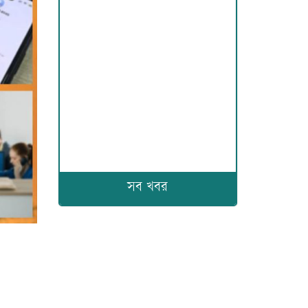
সব খবর