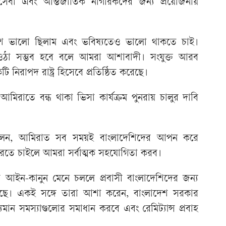
া সেবা এবং আন্তর্জাতিক নাগরিকদের জন্য প্রয়োজনীয়
শে ভালো ছিলাম এবং ভবিষ্যতেও ভালো থাকতে চাই।
ে ওঠা সম্ভব হবে বলে আমরা আশাবাদী। সংযুক্ত আরব
িরাপদ রাষ্ট্র হিসেবে প্রতিষ্ঠিত করেছে।
িরাতে বন্ধ থাকা ভিসা কার্যক্রম পুনরায় চালুর দাবি
ান বলেন, আমিরাত সব সময়ই বাংলাদেশিদের আপন করে
রতে চাইলে আমরা সর্বাত্মক সহযোগিতা করব।
আইন-কানুন মেনে চললে প্রবাসী বাংলাদেশিদের জন্য
করছে। একই সঙ্গে তারা আশা করেন, বাংলাদেশ সরকার
যমান সমস্যাগুলোর সমাধান করবে এবং রেমিট্যান্স প্রবাহ