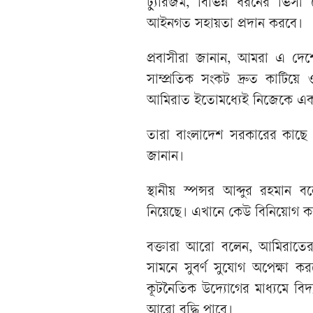
ট্যুরিজম, বিভিন্ন ধরনের ভিস
আইনগত সহায়তা প্রদান করবে।
প্রবাসীরা জানান, আমরা এ দে
সাম্প্রতিক সংকট দ্রুত কাটিয়
আমিরাত ইতোমধ্যেই নিজেকে একটি ন
তারা বাংলাদেশ সরকারের কাছে আম
জানান।
স্থানীয় স্পন্সর আব্দুর রহম
নিয়েছে। এখানে কেউ বিনিয়োগ ক
বক্তারা আরো বলেন, আমিরাতের 
সামনে সুবর্ণ সুযোগ অপেক্ষা 
কূটনৈতিক উদ্যোগের মাধ্যমে বিদ্
আরো বৃদ্ধি পাবে।