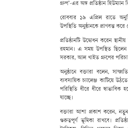
গ্রুপ’-এর অঙ্গ প্রতিষ্ঠান হিউম্যান
রোববার ১৯ এপ্রিল রাতে অনুষ্ঠি
উপস্থিতি অনুষ্ঠানকে প্রাণবন্ত কর
প্রতিষ্ঠানটি উদ্বোধন করেন স্থানীয়
রহমান। এ সময় উপস্থিত ছিলেন 
সরকার, আল খাইত গ্রুপের পরিচালক
অনুষ্ঠানে বক্তারা বলেন, সাম্প্
ব্যবসায়িক চ্যালেঞ্জ কাটিয়ে উঠত
পরিস্থিতি ধীরে ধীরে স্বাভাবিক হ
যাচ্ছে।
বক্তারা আশা প্রকাশ করেন, নতুন এই
গুরুত্বপূর্ণ ভূমিকা রাখবে। প্রতিষ্