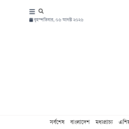
×
বৃহস্পতিবার, ০৬ আগস্ট ২০২৬
হোম
সর্বশেষ
সব
বিভাগ
আর্কাইভ
কনভার্টার
সর্বশেষ
বাংলাদেশ
মধ্যপ্রাচ্য
এশি
Follow