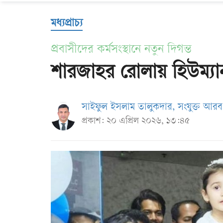
Us
মধ্যপ্রাচ্য
প্রবাসীদের কর্মসংস্থানে নতুন দিগন্ত
শারজাহর রোলায় হিউম্যান 
সাইফুল ইসলাম তালুকদার, সংযুক্ত আর
প্রকাশ: ২০ এপ্রিল ২০২৬, ১৩:৪৫