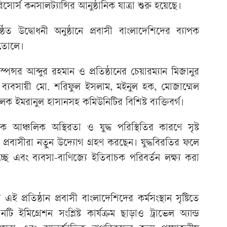
 রিসোর্স কনসালট্যান্সির আনুষ্ঠানিক যাত্রা শুরু হয়েছে।
ত উদ্বোধনী অনুষ্ঠানে প্রবাসী বাংলাদেশিদের ব্যাপক
ে তোলে।
 স্পন্সর আব্দুর রহমান ও প্রতিষ্ঠানের চেয়ারম্যান মিজানুর
ব্যবসায়ী মো. শরিফুল ইসলাম, মইনুল হক, মোজাম্মেল
 ইমরানুল হাসানসহ কমিউনিটির বিশিষ্ট ব্যক্তিবর্গ।
রতিক আঞ্চলিক অস্থিরতা ও যুদ্ধ পরিস্থিতির কারণে সৃষ্ট
ে প্রবাসীরা নতুন উদ্যোগ গ্রহণ করছেন। যুদ্ধবিরতির ফলে
চ্ছে এবং ব্যবসা-বাণিজ্যে ইতিবাচক পরিবর্তন লক্ষ্য করা
 প্রতিষ্ঠান প্রবাসী বাংলাদেশিদের কর্মসংস্থান সৃষ্টিতে
ঠানটি ইমিগ্রেশন সংশ্লিষ্ট কার্যক্রম ছাড়াও ট্রাভেল অ্যান্ড