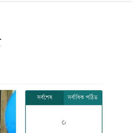
ন
সর্বশেষ
সর্বাধিক পঠিত