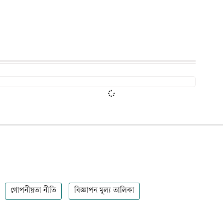
গোপনীয়তা নীতি
বিজ্ঞাপন মূল্য তালিকা