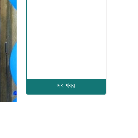
সব খবর