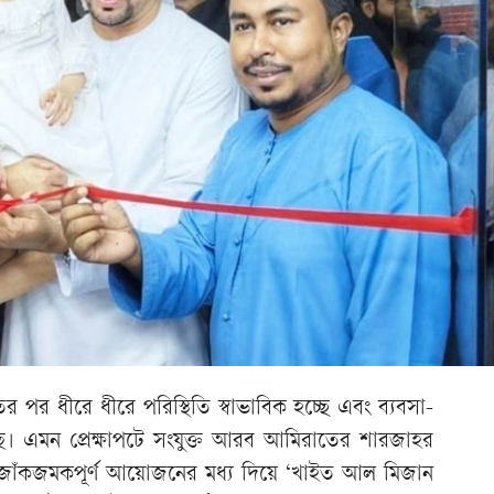
বিরতির পর ধীরে ধীরে পরিস্থিতি স্বাভাবিক হচ্ছে এবং ব্যবসা-
ে। এমন প্রেক্ষাপটে সংযুক্ত আরব আমিরাতের শারজাহর
 জাঁকজমকপূর্ণ আয়োজনের মধ্য দিয়ে ‘খাইত আল মিজান