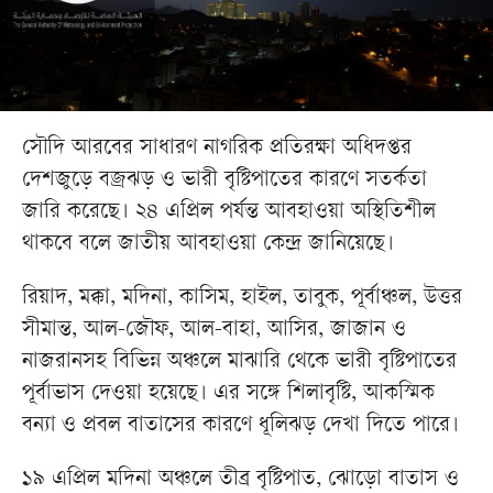
সৌদি আরবের সাধারণ নাগরিক প্রতিরক্ষা অধিদপ্তর
দেশজুড়ে বজ্রঝড় ও ভারী বৃষ্টিপাতের কারণে সতর্কতা
জারি করেছে। ২৪ এপ্রিল পর্যন্ত আবহাওয়া অস্থিতিশীল
থাকবে বলে জাতীয় আবহাওয়া কেন্দ্র জানিয়েছে।
রিয়াদ, মক্কা, মদিনা, কাসিম, হাইল, তাবুক, পূর্বাঞ্চল, উত্তর
সীমান্ত, আল-জৌফ, আল-বাহা, আসির, জাজান ও
নাজরানসহ বিভিন্ন অঞ্চলে মাঝারি থেকে ভারী বৃষ্টিপাতের
পূর্বাভাস দেওয়া হয়েছে। এর সঙ্গে শিলাবৃষ্টি, আকস্মিক
বন্যা ও প্রবল বাতাসের কারণে ধূলিঝড় দেখা দিতে পারে।
১৯ এপ্রিল মদিনা অঞ্চলে তীব্র বৃষ্টিপাত, ঝোড়ো বাতাস ও