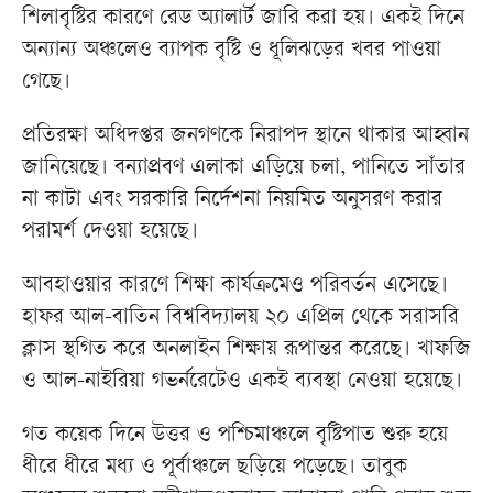
শিলাবৃষ্টির কারণে রেড অ্যালার্ট জারি করা হয়। একই দিনে
অন্যান্য অঞ্চলেও ব্যাপক বৃষ্টি ও ধূলিঝড়ের খবর পাওয়া
গেছে।
প্রতিরক্ষা অধিদপ্তর জনগণকে নিরাপদ স্থানে থাকার আহ্বান
জানিয়েছে। বন্যাপ্রবণ এলাকা এড়িয়ে চলা, পানিতে সাঁতার
না কাটা এবং সরকারি নির্দেশনা নিয়মিত অনুসরণ করার
পরামর্শ দেওয়া হয়েছে।
আবহাওয়ার কারণে শিক্ষা কার্যক্রমেও পরিবর্তন এসেছে।
হাফর আল-বাতিন বিশ্ববিদ্যালয় ২০ এপ্রিল থেকে সরাসরি
ক্লাস স্থগিত করে অনলাইন শিক্ষায় রূপান্তর করেছে। খাফজি
ও আল-নাইরিয়া গভর্নরেটেও একই ব্যবস্থা নেওয়া হয়েছে।
গত কয়েক দিনে উত্তর ও পশ্চিমাঞ্চলে বৃষ্টিপাত শুরু হয়ে
ধীরে ধীরে মধ্য ও পূর্বাঞ্চলে ছড়িয়ে পড়েছে। তাবুক