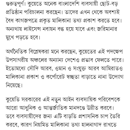
গুরুত্বপূর্ণ। কুয়েতে অনেক বাংলাদেশি ব্যবসায়ী ছোট-বড়
প্রতিষ্ঠান পরিচালনা করছেন। তাদের এখন থেকে অবশ্যই
বৈধ কাগজপত্রে প্রকৃত মালিকানা তথ্য প্রকাশ করতে হবে।
অন্যথায় লাইসেন্স নবায়ন বন্ধ হয়ে যাবে এবং জরিমানার
মুখে পড়তে হবে।
অর্থনৈতিক বিশ্লেষকরা মনে করছেন, কুয়েতের এই পদক্ষেপ
উপসাগরীয় অঞ্চলের অন্যান্য দেশেও প্রভাব ফেলতে পারে।
ইতোমধ্যে সৌদি আরব, ওমান ও সংযুক্ত আরব আমিরাতও
মালিকানা প্রকাশ ও কর্পোরেট স্বচ্ছতা বাড়াতে নানা উদ্যোগ
নিয়েছে।
কুয়েতি সরকারের এই নতুন আইন ব্যবসায়িক পরিবেশকে
আরো আধুনিক ও আন্তর্জাতিক মানদণ্ডে উন্নীত করবে।
তবে ব্যবসায়ীদের জন্য এটি বাড়তি প্রশাসনিক চাপ তৈরি
করবে, কারণ নিয়মিত মালিকানা তথ্য হালনাগাদ রাখতে