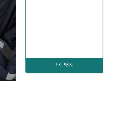
সব খবর