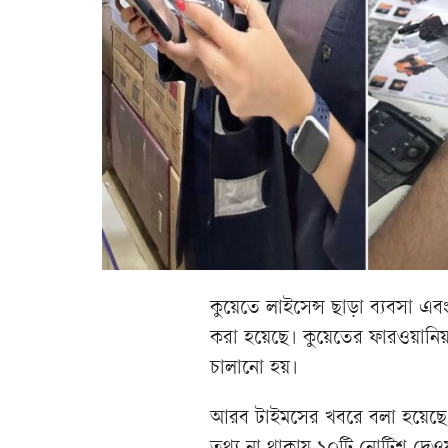
কুয়েতে লাইসেন্স ছাড়া ব্যবসা এব
করা হয়েছে। কুয়েতের ফারওয়ানিয়
চালানো হয়।
আরব টাইমসের খবরে বলা হয়েছে, অ