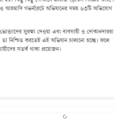
 হয়। কিছু কিছু দোকানে এনার্জি ড্রিংকস বিক্রির কারণে
াল ও আহমাদি গভর্নরেটে অভিযানের সময় ৬৩টি অভিযোগ
 ভোক্তাদের সুরক্ষা দেওয়া এবং ব্যবসায়ী ও দোকানদাররা
 তা নিশ্চিত করতেই এই অভিযান চালানো হচ্ছে। ফলে
সায়ীদের সতর্ক থাকা প্রয়োজন।