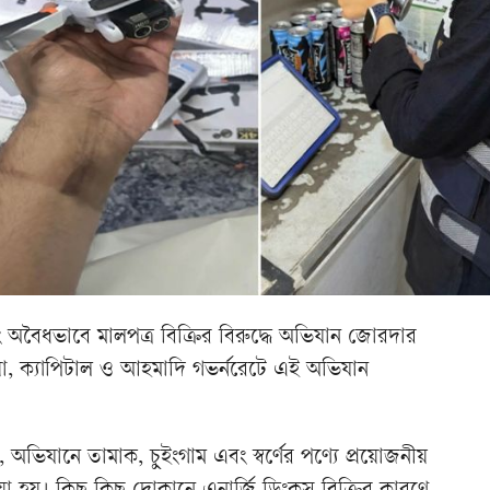
ং অবৈধভাবে মালপত্র বিক্রির বিরুদ্ধে অভিযান জোরদার
া, ক্যাপিটাল ও আহমাদি গভর্নরেটে এই অভিযান
ভিযানে তামাক, চুইংগাম এবং স্বর্ণের পণ্যে প্রয়োজনীয়