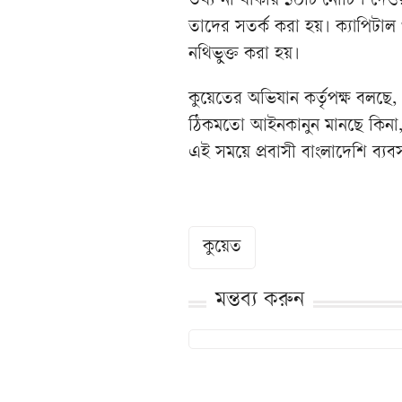
তথ্য না থাকায় ১০টি নোটিশ দেওয়া
তাদের সতর্ক করা হয়। ক্যাপিট
নথিভুক্ত করা হয়।
কুয়েতের অভিযান কর্তৃপক্ষ বলছে,
ঠিকমতো আইনকানুন মানছে কিনা,
এই সময়ে প্রবাসী বাংলাদেশি ব্যব
কুয়েত
মন্তব্য করুন