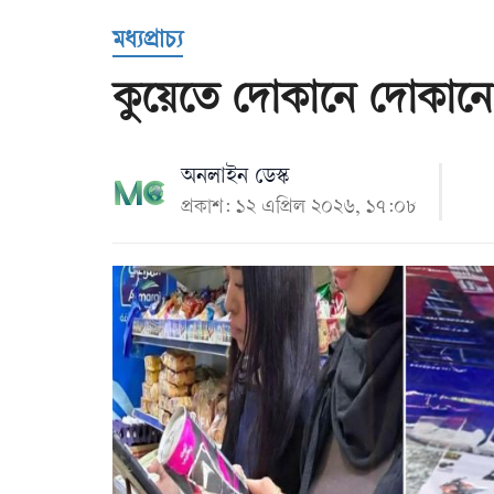
Us
মধ্যপ্রাচ্য
কুয়েতে দোকানে দোকান
অনলাইন ডেস্ক
প্রকাশ: ১২ এপ্রিল ২০২৬, ১৭:০৮