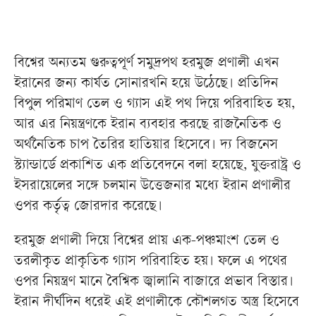
বিশ্বের অন্যতম গুরুত্বপূর্ণ সমুদ্রপথ হরমুজ প্রণালী এখন
ইরানের জন্য কার্যত সোনারখনি হয়ে উঠেছে। প্রতিদিন
বিপুল পরিমাণ তেল ও গ্যাস এই পথ দিয়ে পরিবাহিত হয়,
আর এর নিয়ন্ত্রণকে ইরান ব্যবহার করছে রাজনৈতিক ও
অর্থনৈতিক চাপ তৈরির হাতিয়ার হিসেবে। দ্য বিজনেস
স্ট্যান্ডার্ডে প্রকাশিত এক প্রতিবেদনে বলা হয়েছে, যুক্তরাষ্ট্র ও
ইসরায়েলের সঙ্গে চলমান উত্তেজনার মধ্যে ইরান প্রণালীর
ওপর কর্তৃত্ব জোরদার করেছে।
হরমুজ প্রণালী দিয়ে বিশ্বের প্রায় এক-পঞ্চমাংশ তেল ও
তরলীকৃত প্রাকৃতিক গ্যাস পরিবাহিত হয়। ফলে এ পথের
ওপর নিয়ন্ত্রণ মানে বৈশ্বিক জ্বালানি বাজারে প্রভাব বিস্তার।
ইরান দীর্ঘদিন ধরেই এই প্রণালীকে কৌশলগত অস্ত্র হিসেবে