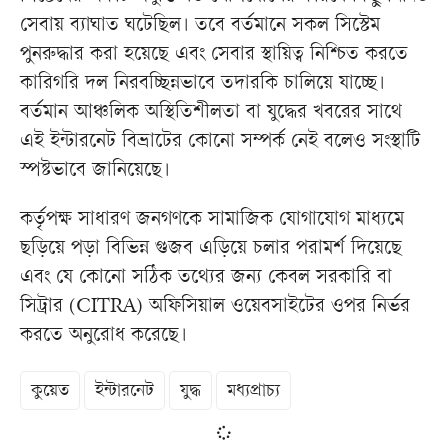
সেবায় ব্যাঘাত ঘটেছিল। তবে বর্তমানে সকল সিস্টেম
পুনরুদ্ধার করা হয়েছে এবং সেবার স্থায়িত্ব নিশ্চিত করতে
কারিগরি দল নিরবচ্ছিন্নভাবে তদারকি চালিয়ে যাচ্ছে।
বর্তমান আঞ্চলিক অস্থিতিশীলতা বা যুদ্ধের খবরের সাথে
এই ইন্টারনেট বিভ্রাটের কোনো সম্পর্ক নেই বলেও সংস্থাটি
স্পষ্টভাবে জানিয়েছে।
কর্তৃপক্ষ সাধারণ জনগণকে সামাজিক যোগাযোগ মাধ্যমে
ছড়িয়ে পড়া বিভিন্ন গুজব এড়িয়ে চলার পরামর্শ দিয়েছে
এবং যে কোনো সঠিক তথ্যের জন্য কেবল সরকারি বা
সিট্রার (CITRA) অফিসিয়াল ওয়েবসাইটের ওপর নির্ভর
করতে অনুরোধ করেছে।
কুয়েত
ইন্টারনেট
যুদ্ধ
মধ্যপ্রাচ্য