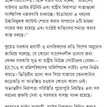
উদ্দেশ্যপ্রণোদিত। তিনি সতর্ক করে বলেন, “আমাদের
সাইবার ক্রাইম ইউনিট এবং রাষ্ট্রীয় নিরাপত্তা সংস্থাগুলো
সার্বক্ষণিক নজরদারি চালাচ্ছে। ইতোমধ্যে এ ধরনের
উস্কানিমূলক কন্টেন্ট শেয়ার করার অপরাধে ৯টি মামলা
দায়ের করা হয়েছে এবং সংশ্লিষ্ট ব্যক্তিদের শনাক্ত করার
কাজ চলছে।”
কুয়েত সরকার প্রবাসী ও নাগরিকদের প্রতি বিশেষ অনুরোধ
জানিয়ে বলেছে, যে কোনো সংবেদনশীল তথ্যের জন্য
কেবল সরকারি সূত্র বা রাষ্ট্রীয় নিউজ পোর্টালের (যেমন—
KUNA বা মন্ত্রিপরিষদের অফিশিয়াল সাইট) ওপর নির্ভর
করতে। ভিত্তিহীন তথ্যে কান দিয়ে বাজারে কেনাকাটার
হুড়োহুড়ি বা আতঙ্কিত হওয়ার কোনো কারণ নেই।
অভ্যন্তরীণ নিরাপত্তা পরিস্থিতি পুরোপুরি নিয়ন্ত্রিত এবং সব
ধরনের জরুরি সেবা ও সরবরাহ ব্যবস্থা সচল রয়েছে।