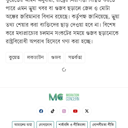
কুয়েতের আইন অনুযায়ী, রাষ্ট্রের নিরাপত্তা বিঘ্নিত করতে
পারে এমন ভুয়া খবর বা গুজব ছড়ালে জেল ও মোটা
অঙ্কের জরিমানার বিধান রয়েছে। কর্তৃপক্ষ জানিয়েছে, ভুয়া
তথ্য শেয়ার করা ব্যক্তিদের ছাড় দেওয়া হবে না। বিশেষ
করে মধ্যপ্রাচ্যের চলমান সংকটের সময়ে গুজব ছড়ানোকে
রাষ্ট্রবিরোধী অপরাধ হিসেবে গণ্য করা হচ্ছে।
কুয়েত
লকডাউন
গুজব
সতর্কতা
আমাদের কথা
যোগাযোগ
শর্তাবলি ও নীতিমালা
গোপনীয়তা নীতি