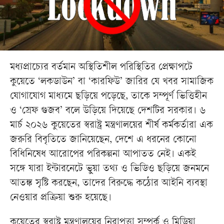
মধ্যপ্রাচ্যের বর্তমান অস্থিতিশীল পরিস্থিতির প্রেক্ষাপটে
কুয়েতে ‘লকডাউন’ বা ‘কারফিউ’ জারির যে খবর সামাজিক
যোগাযোগ মাধ্যমে ছড়িয়ে পড়েছে, তাকে সম্পূর্ণ ভিত্তিহীন
ও ‘স্রেফ গুজব’ বলে উড়িয়ে দিয়েছে দেশটির সরকার। ৬
মার্চ ২০২৬ কুয়েতের স্বরাষ্ট্র মন্ত্রণালয়ের শীর্ষ কর্মকর্তারা এক
জরুরি বিবৃতিতে জানিয়েছেন, দেশে এ ধরনের কোনো
বিধিনিষেধ আরোপের পরিকল্পনা আপাতত নেই। একই
সঙ্গে যারা ইন্টারনেটে ভুয়া তথ্য ও ভিডিও ছড়িয়ে জনমনে
আতঙ্ক সৃষ্টি করছেন, তাদের বিরুদ্ধে কঠোর আইনি ব্যবস্থা
নেওয়ার প্রক্রিয়া শুরু হয়েছে।
কুয়েতের স্বরাষ্ট্র মন্ত্রণালয়ের নিরাপত্তা সম্পর্ক ও মিডিয়া