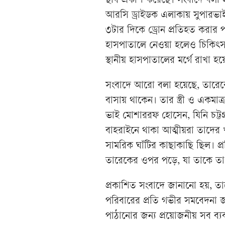
ছবি প্রকাশ করেছে। সংবাদে বলা হয়
আরসি ড্রাইডক এলাকায় সুপারভা
৩টার দিকে ড্রোন প্রতিহত করার
হাসপাতালে নেওয়া হলেও চিকিৎস
স্থানীয় হাসপাতালের মর্গে রাখা 
সংবাদে আরো বলা হয়েছে, তারেকে
বাসায় থাকেন। তার স্ত্রী ও একম
ভাই মোশাররফ হোসেন, যিনি চট্ট
বাহরাইনে থাকা আত্মীয়রা তাদের খ
সামরিক ঘাঁটির কাছাকাছি ছিল। প্রত
তারেকের ওপর পড়ে, যা তাকে তা
প্রকাশিত সংবাদে জানানো হয়, তা
পরিবারের প্রতি গভীর সমবেদনা জ
পাঠানোর জন্য প্রয়োজনীয় সব ব্য