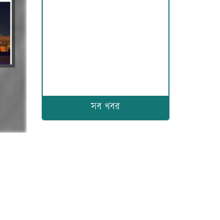
সব খবর