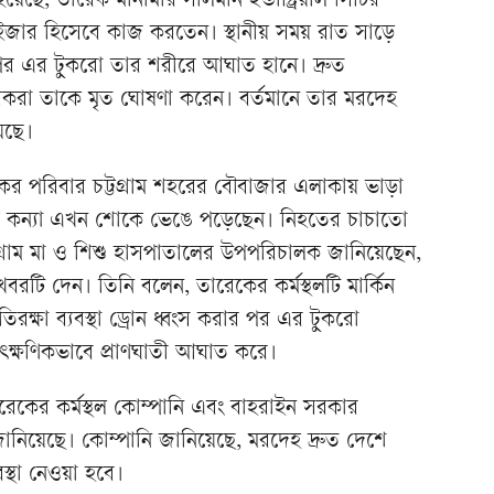
েছে, তারেক মানামার সালমান ইন্ডাস্ট্রিয়াল সিটির
ইজার হিসেবে কাজ করতেন। স্থানীয় সময় রাত সাড়ে
 পর এর টুকরো তার শরীরে আঘাত হানে। দ্রুত
করা তাকে মৃত ঘোষণা করেন। বর্তমানে তার মরদেহ
হয়েছে।
র পরিবার চট্টগ্রাম শহরের বৌবাজার এলাকায় ভাড়া
াত্র কন্যা এখন শোকে ভেঙে পড়েছেন। নিহতের চাচাতো
গ্রাম মা ও শিশু হাসপাতালের উপপরিচালক জানিয়েছেন,
বরটি দেন। তিনি বলেন, তারেকের কর্মস্থলটি মার্কিন
িরক্ষা ব্যবস্থা ড্রোন ধ্বংস করার পর এর টুকরো
ৎক্ষণিকভাবে প্রাণঘাতী আঘাত করে।
রেকের কর্মস্থল কোম্পানি এবং বাহরাইন সরকার
ানিয়েছে। কোম্পানি জানিয়েছে, মরদেহ দ্রুত দেশে
বস্থা নেওয়া হবে।