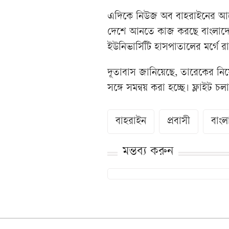
এদিকে নিউজ অব বাহরাইনের আর
দেশে আনতে কাজ করছে বাংলাদেশ 
ইউনিভার্সিটি হাসপাতালের মর্গে র
দূতাবাস জানিয়েছে, তারেকের নিয়
সঙ্গে সমন্বয় করা হচ্ছে। ফ্লাইট
বাহরাইন
প্রবাসী
বাংল
মন্তব্য করুন