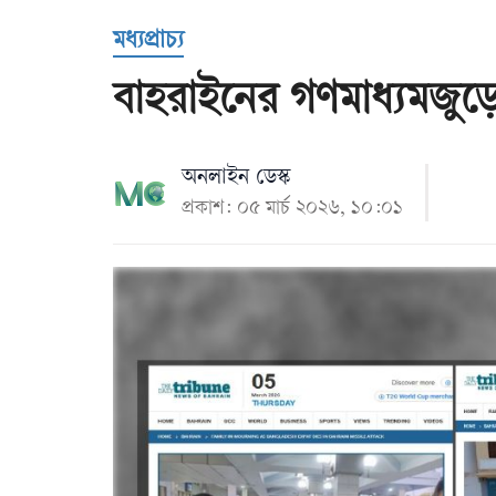
Us
মধ্যপ্রাচ্য
বাহরাইনের গণমাধ্যমজুড়
অনলাইন ডেস্ক
প্রকাশ: ০৫ মার্চ ২০২৬, ১০:০১