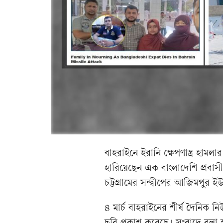
বাহরাইনে ইরানি ক্ষেপণাস্ত্র হামল
হারিয়েছেন এক বাংলাদেশি প্রবা
চট্টগ্রামের সন্দ্বীপের আজিমপু
৪ মার্চ বাহরাইনের শীর্ষ দৈনিক