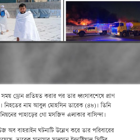
ার সময় ড্রোন প্রতিহত করার পর তার ধ্বংসাবশেষে প্রাণ
সী। নিহতের নাম আবুল মোহসিন তারেক (৪৮)। তিনি
র ইউনিয়নের পাহাড়ের গো মসজিদ এলাকার বাসিন্দা।
 নিউজ অব বাহরাইন ঘটনাটি উল্লেখ করে তার পরিবারের