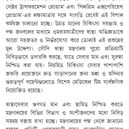
সেক্টর ট্রান্সফরমেশন প্রোগ্রাম' এবং 'পিলগ্রিম এক্সপেরিয়েন্স
প্রোগ্রাম'-এর লক্ষ্যমাত্রার সঙ্গে সংগতি রেখেই এই বিশাল
কর্মযজ্ঞ চালানো হচ্ছে। উন্নত মানের চিকিৎসা সরঞ্জাম ও
দক্ষ জনবলের মাধ্যমে ওমরাহযাত্রীদের স্বাস্থ্য অভিজ্ঞতাকে
আরো সহজতর ও নির্ভরযোগ্য করে তোলাই এই প্রকল্পের
মূল উদ্দেশ্য। সৌদি স্বাস্থ্য মন্ত্রণালয় পুরো প্রক্রিয়াটি
নিবিড়ভাবে তদারকি করছে, যাতে সেবার মান এবং সুরক্ষা
নিশ্চিত করা যায়। নিয়মিত চিকিৎসা সেবার পাশাপাশি
জরুরি প্রয়োজনে দ্রুত সাড়াদানের জন্য মক্কা ও মদিনার
গুরুত্বপূর্ণ পয়েন্টগুলোতে বিশেষ মেডিকেল টিম সার্বক্ষণিক
নিয়োজিত রয়েছে।
স্বাস্থ্যসেবার গুণগত মান এবং স্থায়িত্ব নিশ্চিত করতে
মন্ত্রণালয়ের বিভিন্ন বিভাগ ও অংশীজনদের মধ্যে নিবিড়
সমন্বয় বজায় রাখা হচ্ছে। মন্ত্রণালয়ের পক্ষ থেকে জানানো