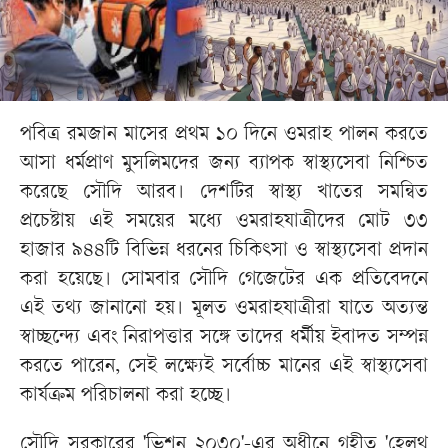
পবিত্র রমজান মাসের প্রথম ১০ দিনে ওমরাহ পালন করতে
আসা ধর্মপ্রাণ মুসলিমদের জন্য ব্যাপক স্বাস্থ্যসেবা নিশ্চিত
করেছে সৌদি আরব। দেশটির স্বাস্থ্য খাতের সমন্বিত
প্রচেষ্টায় এই সময়ের মধ্যে ওমরাহযাত্রীদের মোট ৩৩
হাজার ৯৪৪টি বিভিন্ন ধরনের চিকিৎসা ও স্বাস্থ্যসেবা প্রদান
করা হয়েছে। সোমবার সৌদি গেজেটের এক প্রতিবেদনে
এই তথ্য জানানো হয়। মূলত ওমরাহযাত্রীরা যাতে অত্যন্ত
স্বাচ্ছন্দ্যে এবং নিরাপত্তার সঙ্গে তাদের ধর্মীয় ইবাদত সম্পন্ন
করতে পারেন, সেই লক্ষ্যেই সর্বোচ্চ মানের এই স্বাস্থ্যসেবা
কার্যক্রম পরিচালনা করা হচ্ছে।
সৌদি সরকারের 'ভিশন ২০৩০'-এর অধীনে গৃহীত 'হেলথ