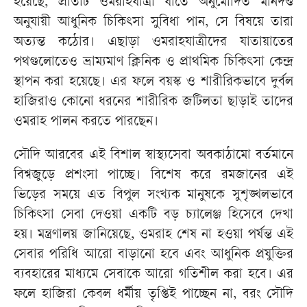
হয়েছে, প্রতিটি ওমরাহযাত্রী যাতে অনুমোদিত মানদণ্ড
অনুযায়ী আধুনিক চিকিৎসা সুবিধা পান, সে বিষয়ে তারা
অত্যন্ত কঠোর। এছাড়া ওমরাহযাত্রীদের যাতায়াতের
পথগুলোতেও ভ্রাম্যমাণ ক্লিনিক ও প্রাথমিক চিকিৎসা কেন্দ্র
স্থাপন করা হয়েছে। এর ফলে বয়স্ক ও শারীরিকভাবে দুর্বল
হাজিরাও কোনো ধরনের শারীরিক জটিলতা ছাড়াই তাদের
ওমরাহ পালন করতে পারছেন।
সৌদি আরবের এই বিশাল স্বাস্থ্যসেবা অবকাঠামো বর্তমানে
বিশ্বজুড়ে প্রশংসা পাচ্ছে। বিশেষ করে রমজানের এই
ভিড়ের সময়ে এত বিপুল সংখ্যক মানুষকে সুশৃঙ্খলভাবে
চিকিৎসা সেবা দেওয়া একটি বড় চ্যালেঞ্জ হিসেবে দেখা
হয়। মন্ত্রণালয় জানিয়েছে, ওমরাহ শেষ না হওয়া পর্যন্ত এই
সেবার পরিধি আরো বাড়ানো হবে এবং আধুনিক প্রযুক্তির
ব্যবহারের মাধ্যমে সেবাকে আরো গতিশীল করা হবে। এর
ফলে হাজিরা কেবল ধর্মীয় তৃপ্তিই পাচ্ছেন না, বরং সৌদি