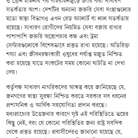
ও ড্রোন হামলার পর বাহরাইনজুড়ে জারি করা সাধারণ
সতর্কতার অংশ। দেশটির অন্যান্য জরুরি সেবা সংস্থাগুলোর
মতো স্বাস্থ্য বিভাগও এখন রেড অ্যালার্ট বা লাল সতর্কতায়
রয়েছে। সাধারণ রোগীদের নিয়মিত সেবা বজায় রাখার
পাশাপাশি জরুরি অস্ত্রোপচার কক্ষ এবং ট্রমা
সেন্টারগুলোকে বিশেষভাবে প্রস্তুত রাখা হয়েছে। অতিরিক্ত
শয্যা এবং জীবনরক্ষাকারী ওষুধের পর্যাপ্ত মজুত নিশ্চিত
করা হয়েছে যাতে সংকটের সময় কোনো ঘাটতি না দেখা
দেয়।
কর্তৃপক্ষ সাধারণ নাগরিকদের আশ্বস্ত করে জানিয়েছে যে,
জনগণের স্বাস্থ্য সুরক্ষা নিশ্চিত করতে সরকার সব ধরনের
প্রশাসনিক ও আর্থিক সহযোগিতা প্রদান করছে।
মধ্যপ্রাচ্যের উত্তেজনার কারণে সৃষ্ট এই পরিস্থিতিতে ভয়ের
কিছু নেই, বরং যে কোনো পরিস্থিতির জন্য রাষ্ট্র সবদিক
থেকে প্রস্তুত রয়েছে। প্রবাসীদেরও জানানো হয়েছে যে,