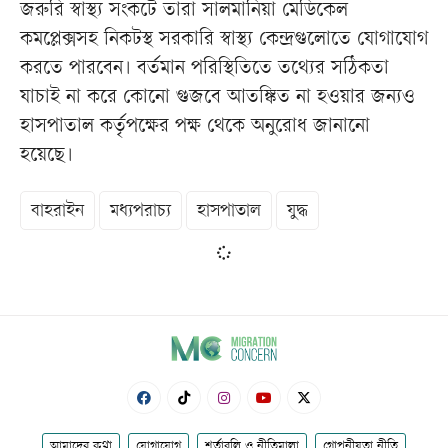
জরুরি স্বাস্থ্য সংকটে তারা সালমানিয়া মেডিকেল
কমপ্লেক্সসহ নিকটস্থ সরকারি স্বাস্থ্য কেন্দ্রগুলোতে যোগাযোগ
করতে পারবেন। বর্তমান পরিস্থিতিতে তথ্যের সঠিকতা
যাচাই না করে কোনো গুজবে আতঙ্কিত না হওয়ার জন্যও
হাসপাতাল কর্তৃপক্ষের পক্ষ থেকে অনুরোধ জানানো
হয়েছে।
বাহরাইন
মধ্যপরাচ্য
হাসপাতাল
যুদ্ধ
আমাদের কথা
যোগাযোগ
শর্তাবলি ও নীতিমালা
গোপনীয়তা নীতি