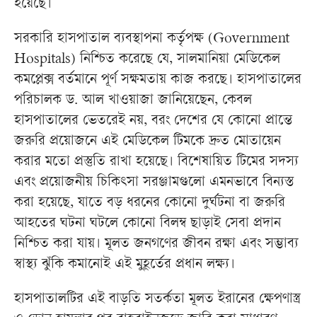
হয়েছে।
সরকারি হাসপাতাল ব্যবস্থাপনা কর্তৃপক্ষ (Government
Hospitals) নিশ্চিত করেছে যে, সালমানিয়া মেডিকেল
কমপ্লেক্স বর্তমানে পূর্ণ সক্ষমতায় কাজ করছে। হাসপাতালের
পরিচালক ড. আল খাওয়াজা জানিয়েছেন, কেবল
হাসপাতালের ভেতরেই নয়, বরং দেশের যে কোনো প্রান্তে
জরুরি প্রয়োজনে এই মেডিকেল টিমকে দ্রুত মোতায়েন
করার মতো প্রস্তুতি রাখা হয়েছে। বিশেষায়িত টিমের সদস্য
এবং প্রয়োজনীয় চিকিৎসা সরঞ্জামগুলো এমনভাবে বিন্যস্ত
করা হয়েছে, যাতে বড় ধরনের কোনো দুর্ঘটনা বা জরুরি
আহতের ঘটনা ঘটলে কোনো বিলম্ব ছাড়াই সেবা প্রদান
নিশ্চিত করা যায়। মূলত জনগণের জীবন রক্ষা এবং সম্ভাব্য
স্বাস্থ্য ঝুঁকি কমানোই এই মুহূর্তের প্রধান লক্ষ্য।
হাসপাতালটির এই বাড়তি সতর্কতা মূলত ইরানের ক্ষেপণাস্ত্র