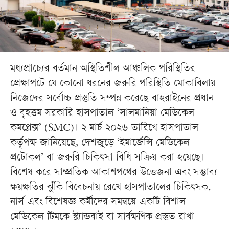
মধ্যপ্রাচ্যের বর্তমান অস্থিতিশীল আঞ্চলিক পরিস্থিতির
প্রেক্ষাপটে যে কোনো ধরনের জরুরি পরিস্থিতি মোকাবিলায়
নিজেদের সর্বোচ্চ প্রস্তুতি সম্পন্ন করেছে বাহরাইনের প্রধান
ও বৃহত্তম সরকারি হাসপাতাল ‘সালমানিয়া মেডিকেল
কমপ্লেক্স’ (SMC)। ২ মার্চ ২০২৬ তারিখে হাসপাতাল
কর্তৃপক্ষ জানিয়েছে, দেশজুড়ে ‘ইমার্জেন্সি মেডিকেল
প্রটোকল’ বা জরুরি চিকিৎসা বিধি সক্রিয় করা হয়েছে।
বিশেষ করে সাম্প্রতিক আকাশপথের উত্তেজনা এবং সম্ভাব্য
ক্ষয়ক্ষতির ঝুঁকি বিবেচনায় রেখে হাসপাতালের চিকিৎসক,
নার্স এবং বিশেষজ্ঞ কর্মীদের সমন্বয়ে একটি বিশাল
মেডিকেল টিমকে স্ট্যান্ডবাই বা সার্বক্ষণিক প্রস্তুত রাখা