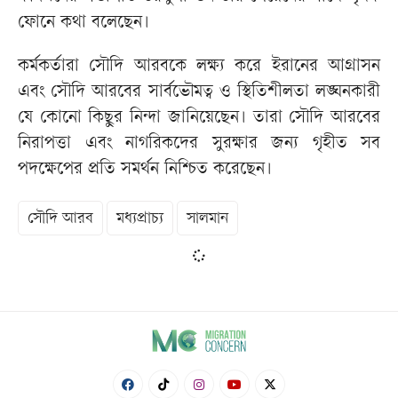
ফোনে কথা বলেছেন।
কর্মকর্তারা সৌদি আরবকে লক্ষ্য করে ইরানের আগ্রাসন
এবং সৌদি আরবের সার্বভৌমত্ব ও স্থিতিশীলতা লঙ্ঘনকারী
যে কোনো কিছুর নিন্দা জানিয়েছেন। তারা সৌদি আরবের
নিরাপত্তা এবং নাগরিকদের সুরক্ষার জন্য গৃহীত সব
পদক্ষেপের প্রতি সমর্থন নিশ্চিত করেছেন।
সৌদি আরব
মধ্যপ্রাচ্য
সালমান