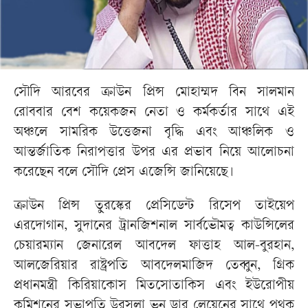
সৌদি আরবের ক্রাউন প্রিন্স মোহাম্মদ বিন সালমান
রোববার বেশ কয়েকজন নেতা ও কর্মকর্তার সাথে এই
অঞ্চলে সামরিক উত্তেজনা বৃদ্ধি এবং আঞ্চলিক ও
আন্তর্জাতিক নিরাপত্তার উপর এর প্রভাব নিয়ে আলোচনা
করেছেন বলে সৌদি প্রেস এজেন্সি জানিয়েছে।
ক্রাউন প্রিন্স তুরস্কের প্রেসিডেন্ট রিসেপ তাইয়েপ
এরদোগান, সুদানের ট্রানজিশনাল সার্বভৌমত্ব কাউন্সিলের
চেয়ারম্যান জেনারেল আবদেল ফাত্তাহ আল-বুরহান,
আলজেরিয়ার রাষ্ট্রপতি আবদেলমাজিদ তেব্বুন, গ্রিক
প্রধানমন্ত্রী কিরিয়াকোস মিতসোতাকিস এবং ইউরোপীয়
কমিশনের সভাপতি উরসুলা ভন ডার লেয়েনের সাথে পৃথক