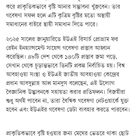
করে প্রাকৃতিকভাবে বৃষ্টি আনার সম্ভাবনা খুঁজবেন। তার
গবেষণা সফল হলে এটি কৃত্রিম বৃষ্টির মতো অস্থায়ী
সমাধানের বাইরে স্থায়ী সমাধান দিতে পারে।
২০২৫ সালের জানুয়ারিতে ইউএই রিসার্চ প্রোগ্রাম ফর
রেইন ইনহ্যান্সমেন্ট সায়েন্স গবেষণা প্রস্তাব আহ্বান
করেছিল। ৪৮টি দেশ থেকে ১৪০টি প্রস্তাব জমা পড়ে,
সেখান থেকে চূড়ান্তভাবে তিনটি প্রকল্প নির্বাচিত হয়। বিশ্ব
আবহাওয়া সংস্থা ও ইউএই জাতীয় আবহাওয়া কেন্দ্রের
প্রধান আবদুল্লাহ আল মানদুস বলেছেন, এই উদ্যোগ
বৈজ্ঞানিক উদ্ভাবনকে সহায়তা করার প্রতিফলন। বিজয়ীরা
শুধু অর্থই পাবেন না, তারা বৈশ্বিক গবেষণা নেটওয়ার্কে যুক্ত
হবেন এবং ইউএইর গবেষণা ডেটা ব্যবহার করতে পারবেন।
প্রাকৃতিকভাবে বৃষ্টি হওয়ার জন্য মেঘের ভেতরে থাকা ছোট