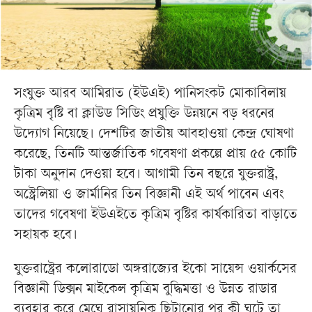
সংযুক্ত আরব আমিরাত (ইউএই) পানিসংকট মোকাবিলায়
কৃত্রিম বৃষ্টি বা ক্লাউড সিডিং প্রযুক্তি উন্নয়নে বড় ধরনের
উদ্যোগ নিয়েছে। দেশটির জাতীয় আবহাওয়া কেন্দ্র ঘোষণা
করেছে, তিনটি আন্তর্জাতিক গবেষণা প্রকল্পে প্রায় ৫৫ কোটি
টাকা অনুদান দেওয়া হবে। আগামী তিন বছরে যুক্তরাষ্ট্র,
অস্ট্রেলিয়া ও জার্মানির তিন বিজ্ঞানী এই অর্থ পাবেন এবং
তাদের গবেষণা ইউএইতে কৃত্রিম বৃষ্টির কার্যকারিতা বাড়াতে
সহায়ক হবে।
যুক্তরাষ্ট্রের কলোরাডো অঙ্গরাজ্যের ইকো সায়েন্স ওয়ার্কসের
বিজ্ঞানী ডিক্সন মাইকেল কৃত্রিম বুদ্ধিমত্তা ও উন্নত রাডার
ব্যবহার করে মেঘে রাসায়নিক ছিটানোর পর কী ঘটে তা