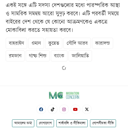
একই সঙ্গে এটি সদস্য দেশগুলোর মধ্যে পারস্পরিক আস্থা
ও সামরিক সমন্বয় আরো সুদৃঢ় করবে। এটি পরবর্তী সময়ে
বাইরের দেশ থেকে যে কোনো আক্রমণকেও একত্রে
মোকাবিলা করতে সহায়তা করবে।
বাহরাইন
ওমান
কুয়েত
সৌদি আরব
কারাদন্ড
রমজান
গাল্ফ শিল্ড
ব্যাংক
জালিয়াতি
আমাদের কথা
যোগাযোগ
শর্তাবলি ও নীতিমালা
গোপনীয়তা নীতি