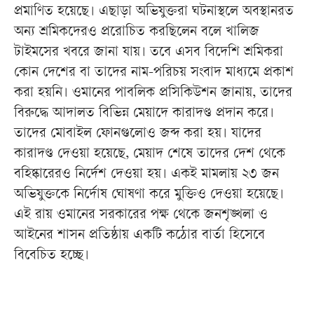
প্রমাণিত হয়েছে। এছাড়া অভিযুক্তরা ঘটনাস্থলে অবস্থানরত
অন্য শ্রমিকদেরও প্ররোচিত করছিলেন বলে খালিজ
টাইমসের খবরে জানা যায়। তবে এসব বিদেশি শ্রমিকরা
কোন দেশের বা তাদের নাম-পরিচয় সংবাদ মাধ্যমে প্রকাশ
করা হয়নি। ওমানের পাবলিক প্রসিকিউশন জানায়, তাদের
বিরুদ্ধে আদালত বিভিন্ন মেয়াদে কারাদণ্ড প্রদান করে।
তাদের মোবাইল ফোনগুলোও জব্দ করা হয়। যাদের
কারাদণ্ড দেওয়া হয়েছে, মেয়াদ শেষে তাদের দেশ থেকে
বহিষ্কারেরও নির্দেশ দেওয়া হয়। একই মামলায় ২৩ জন
অভিযুক্তকে নির্দোষ ঘোষণা করে মুক্তিও দেওয়া হয়েছে।
এই রায় ওমানের সরকারের পক্ষ থেকে জনশৃঙ্খলা ও
আইনের শাসন প্রতিষ্ঠায় একটি কঠোর বার্তা হিসেবে
বিবেচিত হচ্ছে।