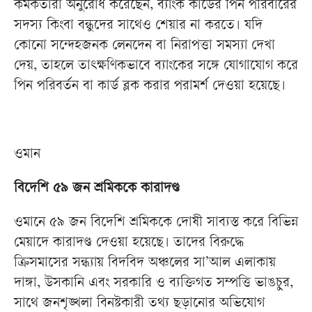
কর্মকর্তারা অনুরোধ করেছেন, ব্যাংক কার্ডের পিন পরিবারের
সদস্য কিংবা বন্ধুদের সাথেও শেয়ার না করতে। যদি
কোনো সন্দেহজনক লেনদেন বা নিরাপত্তা সমস্যা দেখা
দেয়, তাহলে তাৎক্ষণিকভাবে ব্যাংকের সঙ্গে যোগাযোগ করে
পিন পরিবর্তন বা কার্ড ব্লক করার পরামর্শ দেওয়া হয়েছে।
ওমান
বিদেশি ৫৯ জন শ্রমিককে কারাদণ্ড
ওমানে ৫৯ জন বিদেশি শ্রমিককে দোষী সাব্যস্ত করে বিভিন্ন
মেয়াদে কারাদণ্ড দেওয়া হয়েছে। তাদের বিরুদ্ধে
ক্রিসমাসের সন্ধ্যায় বিদবিদ অঞ্চলের সা’আল এলাকায়
দাঙ্গা, উসকানি এবং সরকারি ও ব্যক্তিগত সম্পত্তি ভাঙচুর,
সাথে জনশৃঙ্খলা বিনষ্টকারী তথ্য ছড়ানোর অভিযোগ