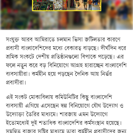
সংযুক্ত আরব আমিরাতে চলমান ভিসা জটিলতার কারণে
প্রবাসী বাংলাদেশিদের মধ্যে বেকারত্ব বাড়ছে। দীর্ঘদিন ধরে
শ্রমিক সংকটে দেশীয় প্রতিষ্ঠানগুলো বিপাকে পড়েছে। এর
ফলে নতুন করে বড় বিনিয়োগে আগ্রহ হারাচ্ছেন বাংলাদেশি
ব্যবসায়ীরা। কর্মহীন হয়ে পড়ছেন দৈনিক আয় নির্ভর
প্রবাসীরা।
এই সংকট মোকাবিলায় কমিউনিটির কিছু বাংলাদেশি
ব্যবসায়ী এগিয়ে এসেছেন স্বল্প বিনিয়োগে যৌথ উদ্যোগ ও
উদ্যোক্তা তৈরির মাধ্যমে। শারজায় এমন উদ্যোগে
ইতোমধ্যেই দুই শতাধিক বাংলাদেশির কর্মসংস্থান হয়েছে।
সমন্বিত বাজার সৃষ্টির মাধ্যমে তারা কর্মহীন প্রবাসীদের জন্য