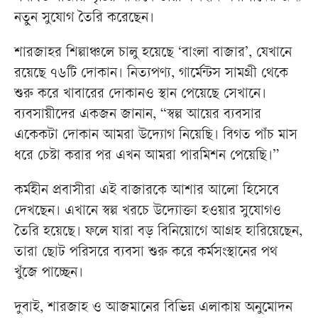
নতুন সুযোগ তৈরি করেছেন।
শারজাহর শিল্পাঞ্চলে চালু হয়েছে ‘বাংলা বাজার’, যেখানে
রয়েছে ৭৬টি দোকান। নিত্যপণ্য, গার্মেন্টস সামগ্রী থেকে
শুরু করে খাবারের দোকানও স্থান পেয়েছে সেখানে।
ব্যবসায়ীদের একজন জানান, “স্বল্প আয়ের ব্যবসার
একেকটা দোকান আমরা উদ্যোগ নিয়েছি। বিগত পাঁচ মাস
ধরে চেষ্টা করার পর এখন আমরা পারমিশন পেয়েছি।”
কর্মহীন প্রবাসীরা এই বাজারকে আশার আলো হিসেবে
দেখছেন। এখানে স্বল্প খরচে উদ্যোক্তা হওয়ার সুযোগও
তৈরি হয়েছে। ফলে যারা বড় বিনিয়োগে আগ্রহ হারিয়েছেন,
তারা ছোট পরিসরে ব্যবসা শুরু করে কর্মসংস্থানের পথ
খুঁজে পাচ্ছেন।
দুবাই, শারজাহ ও আজমানের বিভিন্ন এলাকায় অনুমোদন