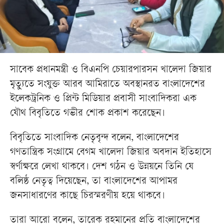
সাবেক প্রধানমন্ত্রী ও বিএনপি চেয়ারপারসন খালেদা জিয়ার
মৃত্যুতে সংযুক্ত আরব আমিরাতে অবস্থানরত বাংলাদেশের
ইলেকট্রনিক ও প্রিন্ট মিডিয়ার প্রবাসী সাংবাদিকরা এক
যৌথ বিবৃতিতে গভীর শোক প্রকাশ করেছেন।
বিবৃতিতে সাংবাদিক নেতৃবৃন্দ বলেন, বাংলাদেশের
গণতান্ত্রিক সংগ্রামে বেগম খালেদা জিয়ার অবদান ইতিহাসে
স্বর্ণাক্ষরে লেখা থাকবে। দেশ গঠন ও উন্নয়নে তিনি যে
বলিষ্ঠ নেতৃত্ব দিয়েছেন, তা বাংলাদেশের আপামর
জনসাধারণের কাছে চিরস্মরণীয় হয়ে থাকবে।
তারা আরো বলেন, তারেক রহমানের প্রতি বাংলাদেশের