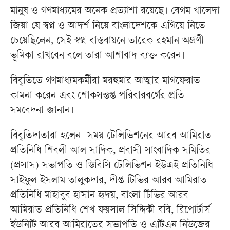
মানুষ ও গণমাধ্যমের অনেক প্রত্যাশা রয়েছে। বেগম খালেদা
জিয়া যে স্বপ্ন ও আদর্শ নিয়ে বাংলাদেশকে এগিয়ে নিতে
চেয়েছিলেন, সেই স্বপ্ন বাস্তবায়নে তারেক রহমান অগ্রণী
ভূমিকা রাখবেন বলে তারা আশাবাদ ব্যক্ত করেন।
বিবৃতিতে গণমাধ্যমকর্মীরা মরহুমার আত্মার মাগফেরাত
কামনা করেন এবং শোকসন্তপ্ত পরিবারবর্গের প্রতি
সমবেদনা জানান।
বিবৃতিদাতারা হলেন- সময় টেলিভিশনের আরব আমিরাত
প্রতিনিধি শিবলী আল সাদিক, প্রবাসী সাংবাদিক সমিতির
(প্রসাস) সভাপতি ও ডিবিসি টেলিভিশন ইউএই প্রতিনিধি
সাইফুল ইসলাম তালুকদার, দীপ্ত টিভির আরব আমিরাত
প্রতিনিধি মাহাবুব হাসান হৃদয়, বাংলা টিভির আরব
আমিরাত প্রতিনিধি শেখ ফয়সাল সিদ্দিকী ববি, রিপোর্টার্স
ইউনিটি আরব আমিরাতের সভাপতি ও এটিএন নিউজের