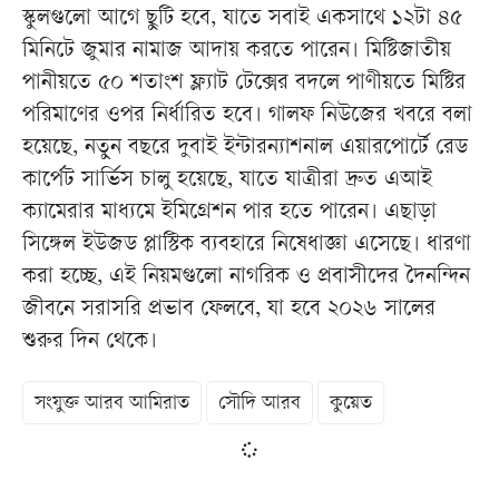
স্কুলগুলো আগে ছুটি হবে, যাতে সবাই একসাথে ১২টা ৪৫
মিনিটে জুমার নামাজ আদায় করতে পারেন। মিষ্টিজাতীয়
পানীয়তে ৫০ শতাংশ ফ্ল্যাট টেক্সের বদলে পাণীয়তে মিষ্টির
পরিমাণের ওপর নির্ধারিত হবে। গালফ নিউজের খবরে বলা
হয়েছে, নতুন বছরে দুবাই ইন্টারন্যাশনাল এয়ারপোর্টে রেড
কার্পেট সার্ভিস চালু হয়েছে, যাতে যাত্রীরা দ্রুত এআই
ক্যামেরার মাধ্যমে ইমিগ্রেশন পার হতে পারেন। এছাড়া
সিঙ্গেল ইউজড প্লাস্টিক ব্যবহারে নিষেধাজ্ঞা এসেছে। ধারণা
করা হচ্ছে, এই নিয়মগুলো নাগরিক ও প্রবাসীদের দৈনন্দিন
জীবনে সরাসরি প্রভাব ফেলবে, যা হবে ২০২৬ সালের
শুরুর দিন থেকে।
সংযুক্ত আরব আমিরাত
সৌদি আরব
কুয়েত