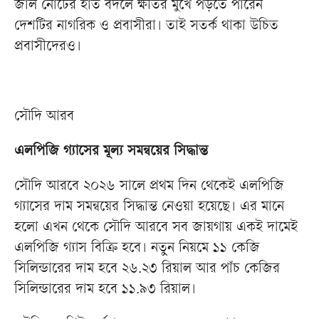
জাল নোটের হাত বদলে ক্ষতির মুখে পড়তে পারেন
দেশটির নাগরিক ও প্রবাসীরা। তাই সতর্ক থাকা উচিত
প্রবাসীদেরও।
সৌদি আরব
এ‍লপিজি গ্যাসের মূল্য সমন্বয়ের সিদ্ধান্ত
সৌদি আরবে ২০২৬ সালে প্রথম দিন থেকেই এলপিজি
গ্যাসের দাম সমন্বয়ের সিদ্ধান্ত নেওয়া হয়েছে। এর মানে
হলো এখন থেকে সৌদি আরবে সব জায়গায় একই দামেই
এলপিজি গ্যাস বিক্রি হবে। নতুন নিয়মে ১১ কেজি
সিলিন্ডারের দাম হবে ২৬.২৩ রিয়াল আর পাঁচ কেজির
সিলিন্ডারের দাম হবে ১১.৯৩ রিয়াল।