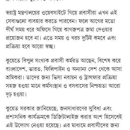
স্বরাষ্ট্র মন্ত্রণালয়ের ওয়েবসাইটে গিয়ে প্রবাসীরা এখন এই
সেবাগুলো ব্যবহার করতে পারবেন। ফলে আগের মতো
দীর্ঘ সময় ধরে অফিসে গিয়ে কাগজপত্র জমা দেওয়ার
প্রয়োজন হবে না। এতে সময় ও খরচ দুটিই কমবে এবং
প্রক্রিয়া হবে আরো স্বচ্ছ।
কুয়েতে বিপুল সংখ্যক প্রবাসী কর্মরত আছেন, বিশেষ করে
বাংলাদেশ, ভারত, ফিলিপাইন ও অন্যান্য দেশ থেকে আসা
শ্রমিকরা। তাদের জন্য ভিসা নবায়ন ও ট্রান্সফার প্রক্রিয়া
সহজ হওয়া মানে কর্মসংস্থান ও বসবাসের নিশ্চয়তা আরো
দৃঢ় হওয়া।
কুয়েত সরকার জানিয়েছে, জনসাধারণের সুবিধা এবং
প্রশাসনিক কার্যক্রমকে ডিজিটালাইজ করার অংশ হিসেবেই
এই উদ্যোগ নেওয়া হয়েছে। এর মাধ্যমে প্রবাসীদের জন্য