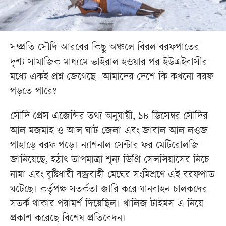
সম্প্রতি সৌদি আরবের কিছু অঞ্চলে বিরল বরফপাতের
দৃশ্য সামাজিক মাধ্যমে ভাইরাল হওয়ার পর ইউএইবাসীর
মধ্যে একই প্রশ্ন জেগেছে- আমাদের দেশে কি কখনো বরফ
পড়তে পারে?
সৌদি প্রেস এজেন্সির তথ্য অনুযায়ী, ১৮ ডিসেম্বর সৌদির
আল মজমাহ ও আল ঘাট জেলা এবং জাবাল আল লওজ
পাহাড়ে বরফ পড়ে। ন্যাশনাল সেন্টার ফর মেটিরোলজি
জানিয়েছে, হঠাৎ তাপমাত্রা শূন্য ডিগ্রি সেলসিয়াসের নিচে
নামা এবং বৃষ্টিধারী বজ্রবাহী মেঘের সংমিশ্রণে এই বরফপাত
ঘটেছে। কর্তৃপক্ষ সতর্কতা জারি করে যানবাহন চালকদের
সতর্ক থাকার পরামর্শ দিয়েছিল। খালিজ টাইমস এ নিয়ে
প্রকাশ করেছে বিশেষ প্রতিবেদন।