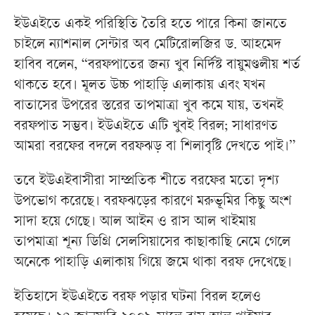
ইউএইতে একই পরিস্থিতি তৈরি হতে পারে কিনা জানতে
চাইলে ন্যাশনাল সেন্টার অব মেটিরোলজির ড. আহমেদ
হাবিব বলেন, “বরফপাতের জন্য খুব নির্দিষ্ট বায়ুমণ্ডলীয় শর্ত
থাকতে হবে। মূলত উচ্চ পাহাড়ি এলাকায় এবং যখন
বাতাসের উপরের স্তরের তাপমাত্রা খুব কমে যায়, তখনই
বরফপাত সম্ভব। ইউএইতে এটি খুবই বিরল; সাধারণত
আমরা বরফের বদলে বরফঝড় বা শিলাবৃষ্টি দেখতে পাই।”
তবে ইউএইবাসীরা সাম্প্রতিক শীতে বরফের মতো দৃশ্য
উপভোগ করেছে। বরফঝড়ের কারণে মরুভূমির কিছু অংশ
সাদা হয়ে গেছে। আল আইন ও রাস আল খাইমায়
তাপমাত্রা শূন্য ডিগ্রি সেলসিয়াসের কাছাকাছি নেমে গেলে
অনেকে পাহাড়ি এলাকায় গিয়ে জমে থাকা বরফ দেখেছে।
ইতিহাসে ইউএইতে বরফ পড়ার ঘটনা বিরল হলেও