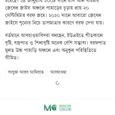
হয়েছে। ২৪ জানুয়ারি ২০০৯ সালে রাস আল খাইমার
জেবেল জাইস অঞ্চলে পাহাড়ের চূড়ায় প্রায় ২০
সেন্টিমিটার বরফ জমে। ২০২০ সালে আবারো জেবেল
জাইসে শূন্যের নিচে তাপমাত্রার কারণে বরফ দেখা যায়।
বর্তমানে আবহাওয়াবিদরা বলছেন, ইউএইতে শীতকালে
বৃষ্টি, বজ্রপাত ও শিলাবৃষ্টি অনেক বেশি সম্ভাব্য। বরফপাত
মূলত উচ্চ পাহাড়ি অঞ্চলে এবং অনুকূল পরিস্থিতিতে
সীমিত।
সংযুক্ত আরব আমিরাত
আবহাওয়া