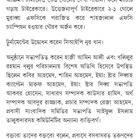
আক্রমণ চালালেও কেউ গোলের দেখা পায়নি। ফলে ম্যাচটি
গড়ায় টাইব্রেকারে। উত্তেজনাপূর্ণ টাইব্রেকারে ২-১ গোলে
মুরাব্বা এফসিকে পরাজিত করে শাহজালাল এফসি
চ্যাম্পিয়ন হওয়ার গৌরব অর্জন করে।
টুর্নামেন্টের উদ্বোধন করেন সিআইপি নূর খান।
অনুষ্ঠানে সভাপতিত্ব করেন হাজী আমিন আলী এবং খলিলুর
রহমান খলুর পরিচালনায় বিশেষ অতিথি হিসেবে উপস্থিত
ছিলেন কবির আহমেদ, শাহিন আহমেদ, ইয়াং স্টার দিব্বাহ
ক্যাপ্টেন মারুফ আহমেদ, ইয়াং স্টার দিব্বা সভাপতি
আকবর হোসেন, সাধারণ সম্পাদক কাউসার হামিদ, অর্থ
সম্পাদক আবদুর রাজ্জাক, প্রচার সম্পাদক রেজা আহমেদ,
প্রবাসী সাংবাদিক সমিতির সভাপতি সাইফুল ইসলাম
তালুকদারসহ কমিউনিটির অন্যান্য ব্যক্তিবর্গ।
বক্তারা তাদের বক্তব্যে বলেন, প্রবাসে বসবাসরত তরুণদের