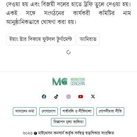
দেওয়া হয় এবং বিজয়ী দলের হাতে ট্রফি তুলে দেওয়া হয়।
একই সঙ্গে সংগঠনের কার্যকরী কমিটির নাম
আনুষ্ঠানিকভাবে ঘোষণা করা হয়।
ইয়াং স্টার দিব্বাহ ফুটবল টুর্নামেন্ট
আমিরাত
আমাদের কথা
যোগাযোগ
শর্তাবলি ও নীতিমালা
গোপনীয়তা নীতি
বিজ্ঞাপন মূল্য তালিকা
২০২৬
মাইগ্রেসন কনসার্ন কর্তৃক সর্বস্বত্ব স্বত্বাধিকার সংরক্ষিত