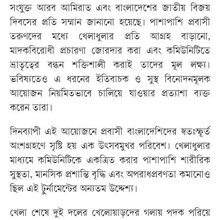
সংযুক্ত আরব আমিরাত এবং বাংলাদেশের জাতীয় বিজয়
দিবসের প্রতি সম্মান জানানো হয়েছে। পাশাপাশি প্রবাসী
তরুণদের মধ্যে খেলাধুলার প্রতি আগ্রহ বাড়ানো,
মাদকবিরোধী প্রচারণা জোরদার করা এবং কমিউনিটিতে
ভ্রাতৃত্বের বন্ধন শক্তিশালী করাই তাদের মূল লক্ষ্য।
ভবিষ্যতেও এ ধরনের ইতিবাচক ও সুস্থ বিনোদনমূলক
আয়োজন নিয়মিতভাবে চালিয়ে যাওয়ার প্রত্যাশা ব্যক্ত
করেন তারা।
দিনব্যাপী এই আয়োজনে প্রবাসী বাংলাদেশিদের স্বতঃস্ফূর্ত
অংশগ্রহণে সৃষ্টি হয় এক উৎসবমুখর পরিবেশ। খেলাধুলার
মাধ্যমে কমিউনিটিকে একত্রিত করার পাশাপাশি শারীরিক
সুস্থতা, মানসিক প্রশান্তি বৃদ্ধি এবং অপরাধপ্রবণতা কমানোও
ছিল এই টুর্নামেন্টের অন্যতম উদ্দেশ্য।
খেলা শেষে দুই দলের খেলোয়াড়দের গলায় পদক পরিয়ে