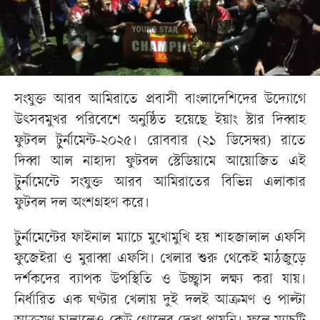
সংযুক্ত আরব আমিরাতে প্রবাসী বাংলাদেশিদের উদ্যোগে
উৎসবমুখর পরিবেশে অনুষ্ঠিত হয়েছে ইয়াং স্টার দিব্বাহ
ফুটবল টুর্নামেন্ট-২০২৫। রোববার (২১ ডিসেম্বর) রাতে
দিব্বা আল নাহাদা ফুটবল স্টেডিয়ামে আয়োজিত এই
টুর্নামেন্টে সংযুক্ত আরব আমিরাতের বিভিন্ন এলাকার
ফুটবল দল অংশগ্রহণ করে।
টুর্নামেন্টের ফাইনাল ম্যাচে মুখোমুখি হয় শাহজালাল এফসি
ফুজেইরা ও মুরাব্বা এফসি। খেলার শুরু থেকেই মাঠজুড়ে
দর্শকদের ব্যাপক উপস্থিতি ও উচ্ছ্বাস লক্ষ্য করা যায়।
নির্ধারিত এক ঘণ্টার খেলায় দুই দলই আক্রমণ ও পাল্টা