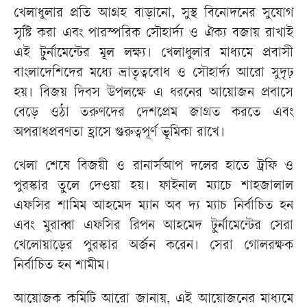
খেলাধুলার প্রতি আগ্রহ বাড়ানো, সুস্থ বিনোদনের সুযোগ
সৃষ্টি করা এবং পারস্পরিক সৌহার্দ্য ও ঐক্য বজায় রাখাই
এই টুর্নামেন্টের মূল লক্ষ্য। খেলাধুলার মাধ্যমে প্রবাসী
বাংলাদেশিদের মধ্যে ভ্রাতৃত্ববোধ ও সৌহার্দ্য আরো সুদৃঢ়
হয়। বিজয় দিবস উপলক্ষে এ ধরনের আয়োজন প্রবাসে
বেড়ে ওঠা তরুণদের দেশপ্রেম জাগ্রত করতে এবং
অপরাধপ্রবণতা হ্রাসে গুরুত্বপূর্ণ ভূমিকা রাখে।
খেলা শেষে বিজয়ী ও রানার্সআপ দলের হাতে ট্রফি ও
পুরস্কার তুলে দেওয়া হয়। ফাইনাল ম্যাচে শাহজালাল
এফসির শামিম আহমেদ ম্যান অব দ্য ম্যাচ নির্বাচিত হন
এবং মুরাব্বা এফসির রিপন আহমেদ টুর্নামেন্টের সেরা
খেলোয়াড়ের পুরস্কার অর্জন করেন। সেরা গোলরক্ষক
নির্বাচিত হন শামীম।
আয়োজক কমিটি আরো জানায়, এই আয়োজনের মাধ্যমে