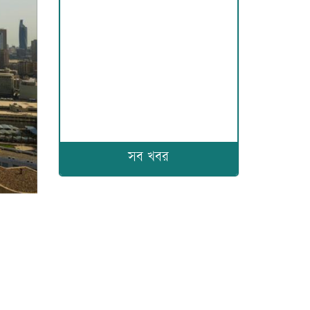
সব খবর