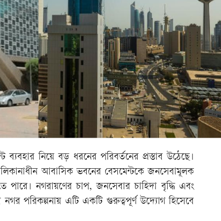
ব্যবহার নিয়ে বড় ধরনের পরিবর্তনের প্রস্তাব উঠেছে।
ক্তিমালিকানাধীন আবাসিক ভবনের বেসমেন্টকে জনসেবামূলক
ে পারে। নগরায়ণের চাপ, জনসেবার চাহিদা বৃদ্ধি এবং
ের নগর পরিকল্পনায় এটি একটি গুরুত্বপূর্ণ উদ্যোগ হিসেবে