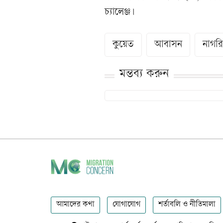
চ্যালেঞ্জ।
কুয়েত
আবাসন
নাগর
মন্তব্য করুন
আমাদের কথা
যোগাযোগ
শর্তাবলি ও নীতিমালা