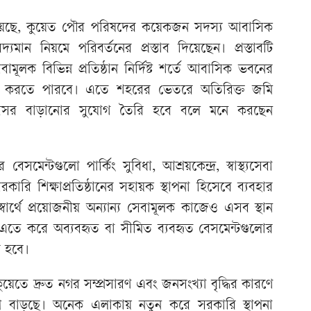
 হয়েছে, কুয়েত পৌর পরিষদের কয়েকজন সদস্য আবাসিক
যমান নিয়মে পরিবর্তনের প্রস্তাব দিয়েছেন। প্রস্তাবটি
ূলক বিভিন্ন প্রতিষ্ঠান নির্দিষ্ট শর্তে আবাসিক ভবনের
বহার করতে পারবে। এতে শহরের ভেতরে অতিরিক্ত জমি
রিসর বাড়ানোর সুযোগ তৈরি হবে বলে মনে করছেন
েসমেন্টগুলো পার্কিং সুবিধা, আশ্রয়কেন্দ্র, স্বাস্থ্যসেবা
া সরকারি শিক্ষাপ্রতিষ্ঠানের সহায়ক স্থাপনা হিসেবে ব্যবহার
ার্থে প্রয়োজনীয় অন্যান্য সেবামূলক কাজেও এসব স্থান
তে করে অব্যবহৃত বা সীমিত ব্যবহৃত বেসমেন্টগুলোর
ব হবে।
তে দ্রুত নগর সম্প্রসারণ এবং জনসংখ্যা বৃদ্ধির কারণে
 বাড়ছে। অনেক এলাকায় নতুন করে সরকারি স্থাপনা