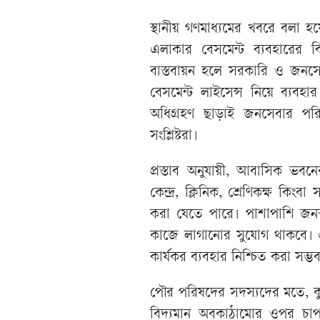
স্থানীয় গণমাধ্যমের খবরে বলা
এলাকার বেসমেন্ট ব্যবহারের বিদ্
বাস্তবায়ন হলে সরকারি ও জনসেবাম
বেসমেন্ট লাইসেন্স নিয়ে ব্য
অধিগ্রহণ ছাড়াই জনসেবার প
সংশ্লিষ্টরা।
প্রস্তাব অনুযায়ী, আবাসিক ভবনের ব
কেন্দ্র, ক্লিনিক, শ্রেণিকক্ষ কিংব
করা যেতে পারে। পাশাপাশি জনস্ব
কাজে লাগানোর সুযোগ থাকবে। এ
কার্যকর ব্যবহার নিশ্চিত করা সম্ভ
পৌর পরিষদের সদস্যদের মতে, কুয়ে
বিদ্যমান অবকাঠামোর ওপর চাপ