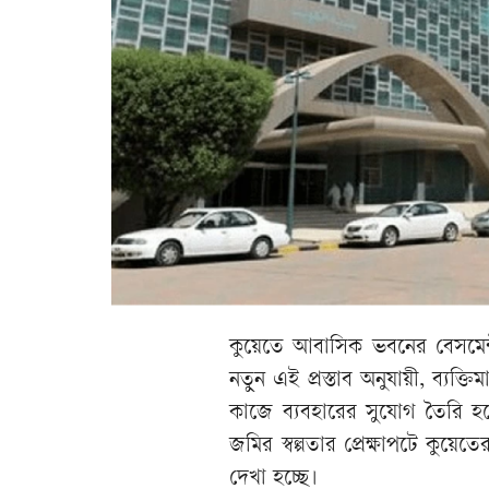
কুয়েতে আবাসিক ভবনের বেসমেন্ট 
নতুন এই প্রস্তাব অনুযায়ী, ব্য
কাজে ব্যবহারের সুযোগ তৈরি হত
জমির স্বল্পতার প্রেক্ষাপটে কুয়েত
দেখা হচ্ছে।