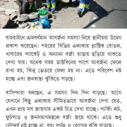
বাহরাইনে ক্রমবর্ধমান আবর্জনা সমস্যা নিয়ে স্থানীয়রা উদ্বেগ
প্রকাশ করেছেন। শহরের বিভিন্ন এলাকায় প্লাস্টিক বোতল,
খাবারের প্যাকেট ও অন্যান্য বর্জ্য রাস্তায় ছড়িয়ে থাকতে
দেখা যায়। অনেক সময় ডাস্টবিনের পাশে আবর্জনা ফেলে
রাখা হয়, কিন্তু ভেতরে ফেলা হয় না। এতে পরিবেশ নষ্ট
হচ্ছে এবং জনস্বাস্থ্য ঝুঁকিতে পড়ছে।
বাসিন্দারা বলছেন, এ সমস্যা দিন দিন বাড়ছে। আগে
যেখানে কিছু এলাকায় সীমিতভাবে আবর্জনা দেখা যেত,
এখন প্রায় সব জায়গায় একই চিত্র দেখা যাচ্ছে। পার্কিং লট,
ফুটপাত ও জনসমাগমস্থলে বর্জ্য জমে থাকে। এতে শুধু
সৌন্দর্য নষ্ট হচ্ছে না, বরং দুর্গন্ধ ও রোগের ঝুঁকি বাড়ছে।