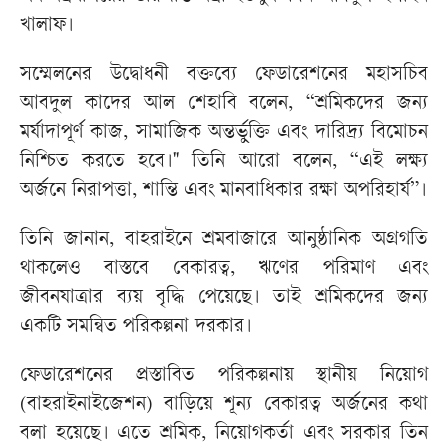
খালাফ।
সম্মেলনের উদ্বোধনী বক্তব্যে ফেডারেশনের মহাসচিব
আবদুল কাদের আল শেহাবি বলেন, “শ্রমিকদের জন্য
মর্যাদাপূর্ণ কাজ, সামাজিক অন্তর্ভুক্তি এবং দারিদ্র্য বিমোচন
নিশ্চিত করতে হবে।" তিনি আরো বলেন, “এই লক্ষ্য
অর্জনে নিরাপত্তা, শান্তি এবং মানবাধিকার রক্ষা অপরিহার্য”।
তিনি জানান, বাহরাইনে শ্রমবাজারে আনুষ্ঠানিক অগ্রগতি
থাকলেও বাস্তবে বেকারত্ব, ঋণের পরিমাণ এবং
জীবনযাত্রার ব্যয় বৃদ্ধি পেয়েছে। তাই শ্রমিকদের জন্য
একটি সমন্বিত পরিকল্পনা দরকার।
ফেডারেশনের প্রস্তাবিত পরিকল্পনায় স্থানীয় নিয়োগ
(বাহরাইনাইজেশন) বাড়িয়ে শূন্য বেকারত্ব অর্জনের কথা
বলা হয়েছে। এতে শ্রমিক, নিয়োগকর্তা এবং সরকার তিন