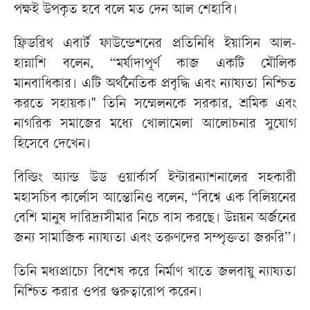
পক্ষই উপকৃত হবে বলে মত দেন আল শেহাবি।
ফ্রিডরিখ এবার্ট ফাউন্ডেশনের প্রতিনিধি ইয়াসিন আল-
হান্নাশি বলেন, “মর্যাদাপূর্ণ কাজ একটি মৌলিক
মানবাধিকার। এটি অর্থনৈতিক প্রবৃদ্ধি এবং ন্যায্যতা নিশ্চিত
করতে সহায়ক।" তিনি সম্মেলনকে সরকার, শ্রমিক এবং
নাগরিক সমাজের মধ্যে খোলামেলা আলোচনার সুযোগ
হিসেবে দেখেন।
বিল্ডিং অ্যান্ড উড ওয়ার্কার্স ইন্টারন্যাশনালের সহকারী
মহাসচিব কার্লোস আন্তোনিও বলেন, “বিশ্বে এক বিলিয়নের
বেশি মানুষ দারিদ্র্যসীমার নিচে বাস করছে। উন্নয়ন অর্জনের
জন্য সামাজিক ন্যায্যতা এবং তরুণদের সম্পৃক্ততা জরুরি”।
তিনি মধ্যপ্রাচ্যে বিশেষ করে নির্মাণ খাতে জলবায়ু ন্যায্যতা
নিশ্চিত করার ওপর গুরুত্বারোপ করেন।