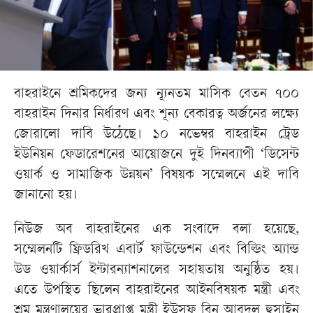
বাহরাইনে শ্রমিকদের জন্য ন্যূনতম মাসিক বেতন ৭০০
বাহরাইন দিনার নির্ধারণ এবং শূন্য বেকারত্ব অর্জনের লক্ষ্যে
জোরালো দাবি উঠেছে। ১০ নভেম্বর বাহরাইন ট্রেড
ইউনিয়ন ফেডারেশনের আয়োজনে দুই দিনব্যাপী ‘ডিসেন্ট
ওয়ার্ক ও সামাজিক উন্নয়ন’ বিষয়ক সম্মেলনে এই দাবি
জানানো হয়।
নিউজ অব বাহরাইনের এক সংবাদে বলা হয়েছে,
সম্মেলনটি ফ্রিডরিখ এবার্ট ফাউন্ডেশন এবং বিল্ডিং অ্যান্ড
উড ওয়ার্কার্স ইন্টারন্যাশনালের সহায়তায় অনুষ্ঠিত হয়।
এতে উপস্থিত ছিলেন বাহরাইনের আইনবিষয়ক মন্ত্রী এবং
শ্রম মন্ত্রণালয়ের ভারপ্রাপ্ত মন্ত্রী ইউসুফ বিন আবদুল হুসাইন