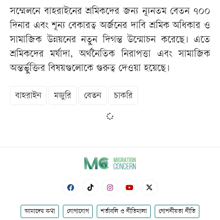
সম্মেলনে বাহরাইনের শ্রমিকদের জন্য ন্যূনতম বেতন ৭০০
দিনার এবং শূন্য বেকারত্ব অর্জনের দাবি শ্রমিক অধিকার ও
সামাজিক উন্নয়নের নতুন দিগন্ত উন্মোচন করেছে। এতে
শ্রমিকদের মর্যাদা, অর্থনৈতিক নিরাপত্তা এবং সামাজিক
অন্তর্ভুক্তির বিষয়গুলোকে গুরুত্ব দেওয়া হয়েছে।
বাহরাইন
মজুরি
বেতন
চাকরি
আমাদের কথা
যোগাযোগ
শর্তাবলি ও নীতিমালা
গোপনীয়তা নীতি