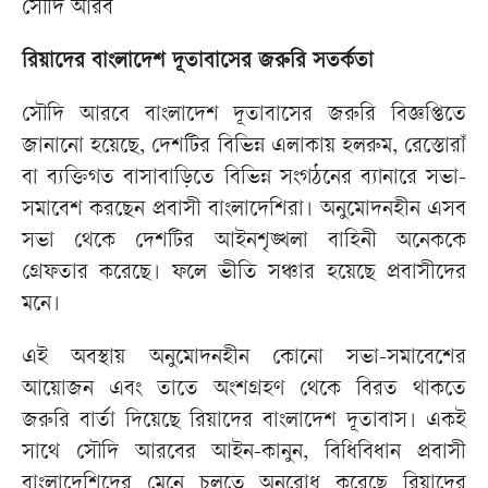
সৌদি আরব
রিয়াদের বাংলাদেশ দূতাবাসের জরুরি সতর্কতা
সৌদি আরবে বাংলাদেশ দূতাবাসের জরুরি বিজ্ঞপ্তিতে
জানানো হয়েছে, দেশটির বিভিন্ন এলাকায় হলরুম, রেস্তোরাঁ
বা ব্যক্তিগত বাসাবাড়িতে বিভিন্ন সংগঠনের ব্যানারে সভা-
সমাবেশ করছেন প্রবাসী বাংলাদেশিরা। অনুমোদনহীন এসব
সভা থেকে দেশটির আইনশৃঙ্খলা বাহিনী অনেককে
গ্রেফতার করেছে। ফলে ভীতি সঞ্চার হয়েছে প্রবাসীদের
মনে।
এই অবস্থায় অনুমোদনহীন কোনো সভা-সমাবেশের
আয়োজন এবং তাতে অংশগ্রহণ থেকে বিরত থাকতে
জরুরি বার্তা দিয়েছে রিয়াদের বাংলাদেশ দূতাবাস। একই
সাথে সৌদি আরবের আইন-কানুন, বিধিবিধান প্রবাসী
বাংলাদেশিদের মেনে চলতে অনুরোধ করেছে রিয়াদের