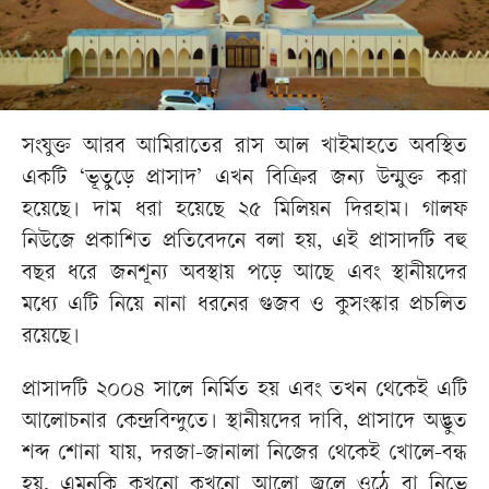
সংযুক্ত আরব আমিরাতের রাস আল খাইমাহতে অবস্থিত
একটি ‘ভূতুড়ে প্রাসাদ’ এখন বিক্রির জন্য উন্মুক্ত করা
হয়েছে। দাম ধরা হয়েছে ২৫ মিলিয়ন দিরহাম। গালফ
নিউজে প্রকাশিত প্রতিবেদনে বলা হয়, এই প্রাসাদটি বহু
বছর ধরে জনশূন্য অবস্থায় পড়ে আছে এবং স্থানীয়দের
মধ্যে এটি নিয়ে নানা ধরনের গুজব ও কুসংস্কার প্রচলিত
রয়েছে।
প্রাসাদটি ২০০৪ সালে নির্মিত হয় এবং তখন থেকেই এটি
আলোচনার কেন্দ্রবিন্দুতে। স্থানীয়দের দাবি, প্রাসাদে অদ্ভুত
শব্দ শোনা যায়, দরজা-জানালা নিজের থেকেই খোলে-বন্ধ
হয়, এমনকি কখনো কখনো আলো জ্বলে ওঠে বা নিভে