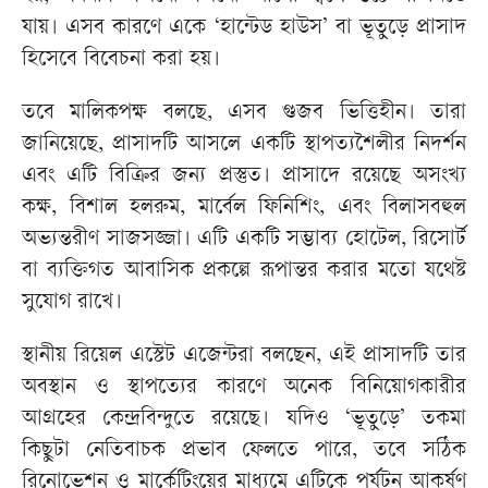
যায়। এসব কারণে একে ‘হান্টেড হাউস’ বা ভূতুড়ে প্রাসাদ
হিসেবে বিবেচনা করা হয়।
তবে মালিকপক্ষ বলছে, এসব গুজব ভিত্তিহীন। তারা
জানিয়েছে, প্রাসাদটি আসলে একটি স্থাপত্যশৈলীর নিদর্শন
এবং এটি বিক্রির জন্য প্রস্তুত। প্রাসাদে রয়েছে অসংখ্য
কক্ষ, বিশাল হলরুম, মার্বেল ফিনিশিং, এবং বিলাসবহুল
অভ্যন্তরীণ সাজসজ্জা। এটি একটি সম্ভাব্য হোটেল, রিসোর্ট
বা ব্যক্তিগত আবাসিক প্রকল্পে রূপান্তর করার মতো যথেষ্ট
সুযোগ রাখে।
স্থানীয় রিয়েল এস্টেট এজেন্টরা বলছেন, এই প্রাসাদটি তার
অবস্থান ও স্থাপত্যের কারণে অনেক বিনিয়োগকারীর
আগ্রহের কেন্দ্রবিন্দুতে রয়েছে। যদিও ‘ভূতুড়ে’ তকমা
কিছুটা নেতিবাচক প্রভাব ফেলতে পারে, তবে সঠিক
রিনোভেশন ও মার্কেটিংয়ের মাধ্যমে এটিকে পর্যটন আকর্ষণ