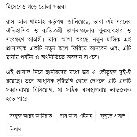
হিসেবেও গড়ে তোলা সম্ভব।
রাস আল খাইমাহ কর্তৃপক্ষ জানিয়েছে, তারা এই ধরনের
ঐতিহাসিক ও ব্যতিক্রমী স্থাপনাগুলোর পুনঃব্যবহার ও
সংরক্ষণে আগ্রহী। তারা আশা করছে, নতুন মালিক এই
প্রাসাদকে একটি নতুন রূপে ফিরিয়ে আনবেন এবং এটি
স্থানীয় পর্যটন ও অর্থনীতিতে অবদান রাখবে।
এই প্রাসাদ নিয়ে স্থানীয়দের মধ্যে ভয় ও কৌতূহল দুই-ই
রয়েছে। তবে আধুনিক দৃষ্টিভঙ্গি থেকে দেখলে এটি একটি
সম্ভাবনাময় বিনিয়োগ, যা সঠিক ব্যবস্থাপনায় লাভজনক
হতে পারে।
সংযুক্ত আরব আমিরাত
রাস আল খাইমাহ
ভুতুড়ে প্রসাদ
নিলাম