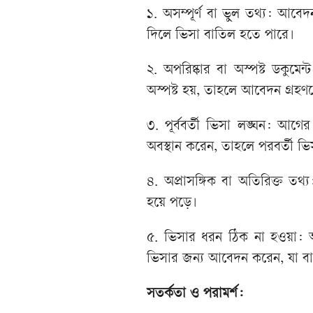
১. অসম্পূর্ণ বা ভুল তথ্য: আবেদ
দিলে ভিসা বাতিল হতে পারে।
২. অপরিষ্কার বা অস্পষ্ট ডকুমেন্
অস্পষ্ট হয়, তাহলে আবেদন গ্রহ
৩. পূর্ববর্তী ভিসা লঙ্ঘন: 
অবস্থান করেন, তাহলে পরবর্তী 
৪. অপ্রাসঙ্গিক বা অতিরিক্ত ত
হয়ে পড়ে।
৫. ভিসার ধরন ঠিক না হওয়া: অ
ভিসার জন্য আবেদন করেন, যা ব
সতর্কতা ও পরামর্শ: