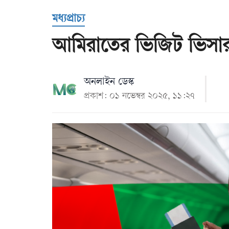
Us
মধ্যপ্রাচ্য
আমিরাতের ভিজিট ভিসার
অনলাইন ডেস্ক
প্রকাশ: ০১ নভেম্বর ২০২৫, ১১:২৭