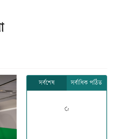
া
সর্বশেষ
সর্বাধিক পঠিত