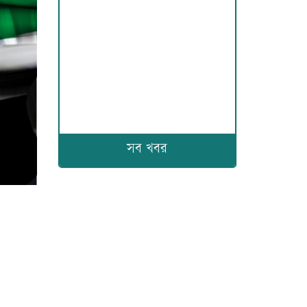
সব খবর