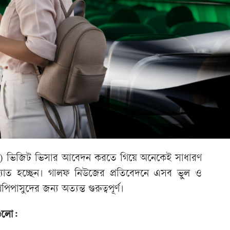
) ভিজিট ভিসার আবেদন করতে গিয়ে অনেকেই সাধারণ
াখ্যাত হচ্ছেন। গালফ নিউজের প্রতিবেদনে এসব ভুল ও
িপাসুদের জন্য অত্যন্ত গুরুত্বপূর্ণ।
গুলো: