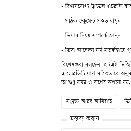
- বিশ্বাসযোগ্য ট্রাভেল এজেন্সি ব্
- সঠিক ডকুমেন্ট প্রস্তুত রাখুন
- ভিসার নিয়ম সম্পর্কে জানুন
- ভিসা আবেদন ফর্ম সতর্কভাবে প
বিশেষজ্ঞরা বলছেন, ইউএই ভিজ
এবং প্রতিটি ধাপ সঠিকভাবে অনু
তা শুধু সময় ও অর্থের অপচয় নয়, ব
সংযুক্ত আরব আমিরাত
ভি
মন্তব্য করুন