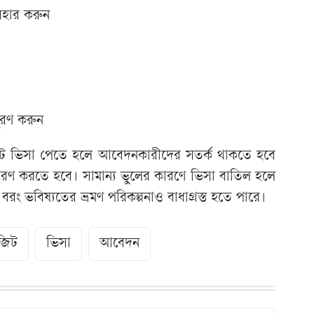
যবহার করুন
ূরণ করুন
িট ভিসা পেতে হলে আবেদনকারীদের সতর্ক থাকতে হবে
সরণ করতে হবে। সামান্য ভুলের কারণে ভিসা বাতিল হলে
রং ভবিষ্যতের ভ্রমণ পরিকল্পনাও বাধাগ্রস্ত হতে পারে।
জিট
ভিসা
আবেদন