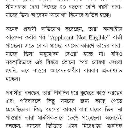
সীমাবদ্ধতা দেখা দিয়েছে ৭০ বছরের বেশি বয়সী বাবা-
মায়ের ভিসা আবেদন ‘অযোগ্য’ হিসেবে বাতিল হচ্ছে।
অনেক প্রবাসী অভিযোগ করেছেন, তারা অনলাইনে
আবেদন করার পর “Applicant Not Eligible” বার্তা
পাচ্ছেন। এতে বোঝা যাচ্ছে, বয়সের কারণে তাদের বাবা-
মায়ের ভিসা অনুমোদন দেওয়া হচ্ছে না। যদিও
সরকারিভাবে এই বিষয়ে কোনো স্পষ্ট ঘোষণা দেওয়া
হয়নি, তবে বাস্তবে আবেদনকারীরা বারবার প্রত্যাখ্যাত
হচ্ছেন।
প্রবাসীরা বলছেন, তারা দীর্ঘদিন ধরে কুয়েতে কাজ করছেন
এবং পরিবারকে কিছু সময়ের জন্য কাছে পেতে
চেয়েছিলেন। কিন্তু বয়সের কারণে বাবা-মায়ের ভিসা না
পাওয়ায় তারা মানসিকভাবে ভেঙে পড়েছেন। অনেকেই
বলছেন, বয়সের ভিত্তিতে এমন নিষেধাজ্ঞা মানবিক