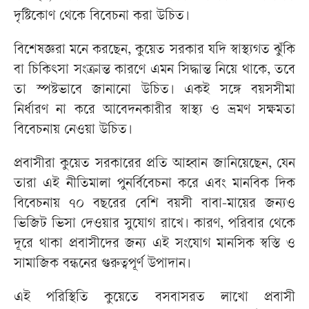
দৃষ্টিকোণ থেকে বিবেচনা করা উচিত।
বিশেষজ্ঞরা মনে করছেন, কুয়েত সরকার যদি স্বাস্থ্যগত ঝুঁকি
বা চিকিৎসা সংক্রান্ত কারণে এমন সিদ্ধান্ত নিয়ে থাকে, তবে
তা স্পষ্টভাবে জানানো উচিত। একই সঙ্গে বয়সসীমা
নির্ধারণ না করে আবেদনকারীর স্বাস্থ্য ও ভ্রমণ সক্ষমতা
বিবেচনায় নেওয়া উচিত।
প্রবাসীরা কুয়েত সরকারের প্রতি আহ্বান জানিয়েছেন, যেন
তারা এই নীতিমালা পুনর্বিবেচনা করে এবং মানবিক দিক
বিবেচনায় ৭০ বছরের বেশি বয়সী বাবা-মায়ের জন্যও
ভিজিট ভিসা দেওয়ার সুযোগ রাখে। কারণ, পরিবার থেকে
দূরে থাকা প্রবাসীদের জন্য এই সংযোগ মানসিক স্বস্তি ও
সামাজিক বন্ধনের গুরুত্বপূর্ণ উপাদান।
এই পরিস্থিতি কুয়েতে বসবাসরত লাখো প্রবাসী