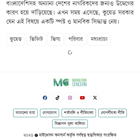
বাংলাদেশিসহ অন্যান্য দেশের নাগরিকদের জন্যও উদ্বেগের
কারণ হয়ে দাঁড়িয়েছে। এখন সময় এসেছে, কুয়েত সরকার
যেন এই বিষয়ে একটি স্পষ্ট ও মানবিক সিদ্ধান্ত নেয়।
কুয়েত
ভিজিট
ভিসা
পরিবার
মধ্যপ্রাচ্য
আমাদের কথা
যোগাযোগ
শর্তাবলি ও নীতিমালা
গোপনীয়তা নীতি
বিজ্ঞাপন মূল্য তালিকা
২০২৬
মাইগ্রেসন কনসার্ন কর্তৃক সর্বস্বত্ব স্বত্বাধিকার সংরক্ষিত