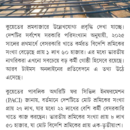
কুয়েতের শ্রমবাজারে উল্লেখযোগ্য প্রবৃদ্ধি দেখা যাচ্ছে।
দেশটির সর্বশেষ সরকারি পরিসংখ্যান অনুযায়ী, ২০২৫
সালের প্রথমার্ধে বেসরকারি খাতে কর্মরত বিদেশি শ্রমিকের
সংখ্যা বেড়েছে প্রায় ১ লাখ ৬০ হাজার। এর মধ্যে ভারতীয়
নাগরিকরা এখনো সবচেয়ে বড় কর্মী গোষ্ঠী হিসেবে রয়েছে।
আরব টাইমস অনলাইনের প্রতিবেদনে এ তথ্য উঠে
এসেছে।
কুয়েতের পাবলিক অথরিটি ফর সিভিল ইনফরমেশন
(PACI) জানায়, বর্তমানে দেশটিতে মোট শ্রমিকের সংখ্যা
প্রায় ২৭ লাখ, যার মধ্যে ২২ লাখের বেশি কর্মী বেসরকারি
খাতে কাজ করছেন। ভারতীয় শ্রমিকের সংখ্যা প্রায় ৮ লাখ
৫০ হাজার, যা মোট বিদেশি শ্রমিকের প্রায় এক-তৃতীয়াংশ।