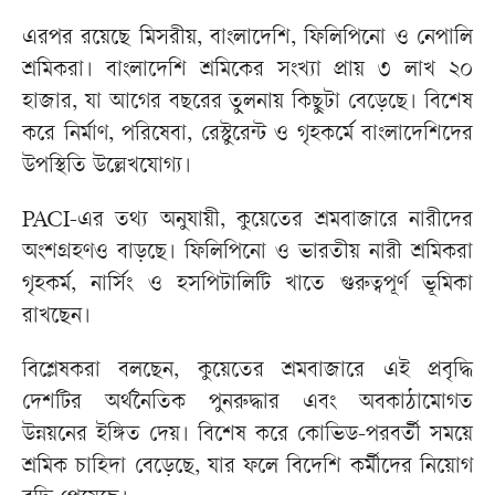
এরপর রয়েছে মিসরীয়, বাংলাদেশি, ফিলিপিনো ও নেপালি
শ্রমিকরা। বাংলাদেশি শ্রমিকের সংখ্যা প্রায় ৩ লাখ ২০
হাজার, যা আগের বছরের তুলনায় কিছুটা বেড়েছে। বিশেষ
করে নির্মাণ, পরিষেবা, রেস্টুরেন্ট ও গৃহকর্মে বাংলাদেশিদের
উপস্থিতি উল্লেখযোগ্য।
PACI-এর তথ্য অনুযায়ী, কুয়েতের শ্রমবাজারে নারীদের
অংশগ্রহণও বাড়ছে। ফিলিপিনো ও ভারতীয় নারী শ্রমিকরা
গৃহকর্ম, নার্সিং ও হসপিটালিটি খাতে গুরুত্বপূর্ণ ভূমিকা
রাখছেন।
বিশ্লেষকরা বলছেন, কুয়েতের শ্রমবাজারে এই প্রবৃদ্ধি
দেশটির অর্থনৈতিক পুনরুদ্ধার এবং অবকাঠামোগত
উন্নয়নের ইঙ্গিত দেয়। বিশেষ করে কোভিড-পরবর্তী সময়ে
শ্রমিক চাহিদা বেড়েছে, যার ফলে বিদেশি কর্মীদের নিয়োগ