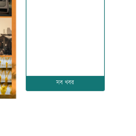
সব খবর