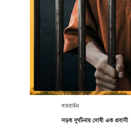
বাহরাইন
সড়ক দুর্ঘটনায় দোষী এক প্রবাসী