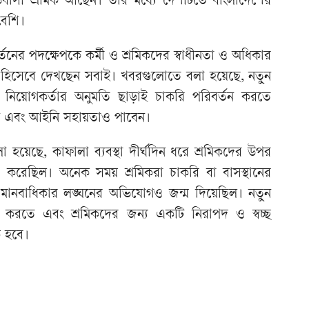
িবাসী শ্রমিক আছেন। তার মধ্যে দেশটিতে বাংলাদেশের
 বেশি।
্তনের পদক্ষেপকে কর্মী ও শ্রমিকদের স্বাধীনতা ও অধিকার
োগ হিসেবে দেখছেন সবাই। খবরগুলোতে বলা হয়েছে, নতুন
খন নিয়োগকর্তার অনুমতি ছাড়াই চাকরি পরিবর্তন করতে
ন এবং আইনি সহায়তাও পাবেন।
হয়েছে, কাফালা ব্যবস্থা দীর্ঘদিন ধরে শ্রমিকদের উপর
ি করেছিল। অনেক সময় শ্রমিকরা চাকরি বা বাসস্থানের
 মানবাধিকার লঙ্ঘনের অভিযোগও জন্ম দিয়েছিল। নতুন
ূর করতে এবং শ্রমিকদের জন্য একটি নিরাপদ ও স্বচ্ছ
ক হবে।