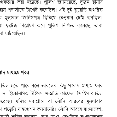
্রেফতার করা হয়েছে। পুলিশ জানিয়েছে, দুজন স্থানীয়
য়ান প্রবাসীকে টার্গেট করেছিল। এই দুই কুয়েতি নাগরিক
 মূল্যবান জিনিসপত্র ছিনিয়ে নেওয়ার চেষ্টা করছিল।
ামেরা ফুটেজ বিশ্লেষণ করে পুলিশ নিশ্চিত করেছে, তারা
না ঘটিয়েছিল।
াদ মাধ্যমে খবর
বাতিল হতে পারে বলে ভারতের কিছু সংবাদ মাধ্যম খবর
ং দ্য ইকোনমিক টাইমস সম্প্রতি কাফেলা সিস্টেম বাতিল
েছে। যদিও মধ্যপ্রাচ্য বা সৌদি আরবের মূলধারার
 পড়েনি মাইগ্রেশন কনসার্নের। সৌদি আরবে বাংলাদেশ,