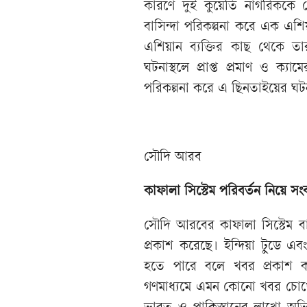
কারণে দুই কুয়েতি নাগরিককে গ
বাসিন্দা পরিকল্পনা করে এক এশি
এশিয়ান ব্যক্তির কাছ থেকে তার
ঘটনাস্থলে প্রাপ্ত প্রমাণ ও ক্য
পরিকল্পনা করে এ ছিনতাইয়ের ঘট
সৌদি আরব
কাফালা সিস্টেম পরিবর্তন নিয়ে
সংব
সৌদি আরবের কাফালা সিস্টেম 
প্রকাশ করেছে। ইন্দিয়া টুডে এব
হতে পারে বলে খবর প্রকাশ কর
গণমাধ্যমে এমন কোনো খবর চোখে