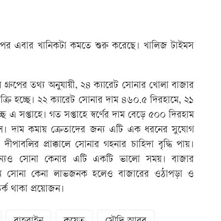
র পর এবার খানিকটা কমতে শুরু করেছে। খালিজ টাইমস
 গ্রুপের তথ্য অনুযায়ী, ২৪ ক্যারেট সোনার খোলা বাজার
বিক্রি হচ্ছে। ২২ ক্যারেট সোনার দাম ৪৬০.৫ দিরহামে, ২১
ছে এ সপ্তাহে। গত সপ্তাহে স্বর্ণের দাম বেড়ে ৫০০ দিরহাম
ছিল। দাম কমায় ক্রেতাদের জন্য এটি এক ধরনের সুযোগ
ীপাবলির প্রাক্কালে সোনার গহনার চাহিদা বৃদ্ধি পায়।
র জন্যও সোনা কেনার এটি একটি ভালো সময়। বাজার
মানে সোনা কেনা লাভজনক হলেও বাজারের ওঠাপড়া ও
সতর্ক থাকা প্রয়োজন।