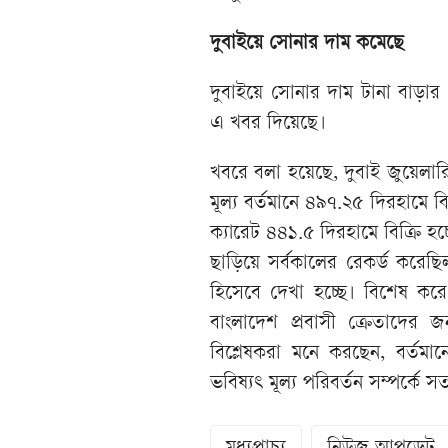
দুবাইয়ে সোনার দাম কমেছে
দুবাইয়ে সোনার দাম টানা বাড়া
এ খবর দিয়েছে।
খবরে বলা হয়েছে, দুবাই জুয়েলারি
মূল্য বর্তমানে ৪৯৭.২৫ দিরহামে 
ক্যারেট ৪৪১.৫ দিরহামে বিক্রি হচ্
ছাড়িয়ে সর্বকালের রেকর্ড করে
হিসেবে দেখা হচ্ছে। বিশেষ করে দ
বাংলাদেশ প্রবাসী ক্রেতাদে
বিশ্লেষকরা মনে করছেন, বর্ত
ভবিষ্যৎ মূল্য পরিবর্তন সম্পর্কে 