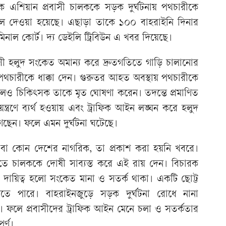
ক এশিয়ান প্রবাসী চালককে সড়ক দুর্ঘটনায় পথচারীকে
ল দেওয়া হয়েছে। এছাড়া তাকে ১০০ বাহরাইনি দিনার
িনাল কোর্ট। দ্য ডেইলি ট্রিবিউন এ খবর দিয়েছে।
াসী হলুদ সংকেত অমান্য করে দ্রুতগতিতে গাড়ি চালানোর
পথচারীকে ধাক্কা দেন। গুরুতর আহত অবস্থায় পথচারীকে
লেও চিকিৎসক তাকে মৃত ঘোষণা করেন। তদন্তে প্রমাণিত
্ত্রণে ব্যর্থ হওয়ায় এবং ট্রাফিক আইন লঙ্ঘন করে হলুদ
গেছেন। ফলে এমন দুর্ঘটনা ঘটেছে।
 বা কোন দেশের নাগরিক, তা প্রকাশ করা হয়নি খবরে।
তিতে চালককে দোষী সাব্যস্ত করে এই রায় দেন। বিচারক
 দায়িত্ব হলো সংকেত মানা ও সতর্ক থাকা। একটি ছোট্ট
তে পারে। বাহরাইনজুড়ে সড়ক দুর্ঘটনা রোধে নানা
চ্ছে। ফলে প্রবাসীদের ট্রাফিক আইন মেনে চলা ও সতর্কতার
পূর্ণ।