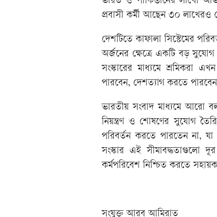
ভারত ও পাকিস্তানের লাখো অভ
প্রবাসী কর্মী আছেন ৩০ লাখেরও
দেশটিতে কাফালা সিস্টেমের পরিবর
অর্জনের ক্ষেত্রে একটি বড় সুয
সংস্কারের মাধ্যমে শ্রমিকরা এ
পারবেন, দেশত্যাগ করতে পারবে
ভারতীয় সংবাদ মাধ্যমে আরো বলা 
নিয়ন্ত্রণ ও শোষণের সুযোগ তৈর
পরিবর্তন করতে পারতেন না, যা
সংস্কার এই সীমাবদ্ধতাগুলো দ
কর্মপরিবেশ নিশ্চিত করতে সহায়
সংযুক্ত আরব আমিরাত