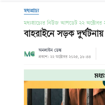
Us
মধ্যপ্রাচ্য
মধ্যপ্রাচ্যের নিউজ আপডেট ২২ অক্টোবর
বাহরাইনে সড়ক দুর্ঘটনায় 
অনলাইন ডেস্ক
প্রকাশ: ২২ অক্টোবর ২০২৫, ১৮:৪৪