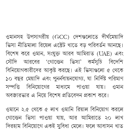
ওমানসহ উপসাগরীয় (GCC) দেশগুলোতে দীর্ঘমেয়াদি
ভিসা নীতিমালা রিয়েল এস্টেট খাতে বড় পরিবর্তন আনছে।
বিশেষ করে ওমান, সংযুক্ত আরব আমিরাত (UAE) এবং
সৌদি আরবের ‘গোল্ডেন ভিসা’ কর্মসূচি বিদেশি
বিনিয়োগকারীদের আকৃষ্ট করছে। এই ভিসাগুলো ৫ থেকে
১০ বছর মেয়াদি এবং পুনর্নবায়নযোগ্য, যা নির্দিষ্ট পরিমাণ
সম্পত্তি বিনিয়োগের মাধ্যমে পাওয়া যায়। ওমান
অবজারভার এ নিয়ে বিশেষ প্রতিবেদন প্রকাশ করে।
ওমানে ২.৫ থেকে ৫ লাখ ওমানি রিয়াল বিনিয়োগ করলে
গোল্ডেন ভিসা পাওয়া যায়, আর আমিরাতে ২০ লাখ
দিরহাম বিনিয়োগে একই সুবিধা মেলে। ফলে আবাসন খাত