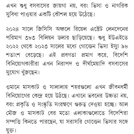
এখন শুধু বসবাসের জায়গা নয়, বরং ভিসা ও নাগরিক
সুবিধা পাওয়ার একটি কৌশল হয়ে উঠেছে।
২০২৪ সালে জিসিসি অঞ্চলে রিয়েল এস্টেট লেনদেনের
পরিমাণ ৩৮৩ বিলিয়ন ডলার ছাড়িয়েছে। শুধু ইউএইতে
২০২২ থেকে ২০২৩ সালের মধ্যে গোল্ডেন ভিসা ইস্যু ৯৮
শতাংশ বেড়েছে। এই প্রবণতা প্রমাণ করে, বিদেশি
বিনিয়োগকারীরা এখন নিরাপদ ও দীর্ঘমেয়াদি বসবাসের
সুযোগ খুঁজছেন।
ওমানে মাসকাট ও সালালাহ শহরগুলো এখন জীবনধর্মী
বিনিয়োগের কেন্দ্র হয়ে উঠছে। এখানে ভবনের উচ্চতা নয়,
বরং প্রকৃতি ও সংস্কৃতি সংরক্ষণে গুরুত্ব দেওয়া হচ্ছে। আল
মৌজ ও মাসকাট বের মতো এলাকাগুলোতে বিদেশিরা
সম্পত্তি কিনতে পারছেন, যা সরাসরি গোল্ডেন ভিসার সঙ্গে
যুক্ত।