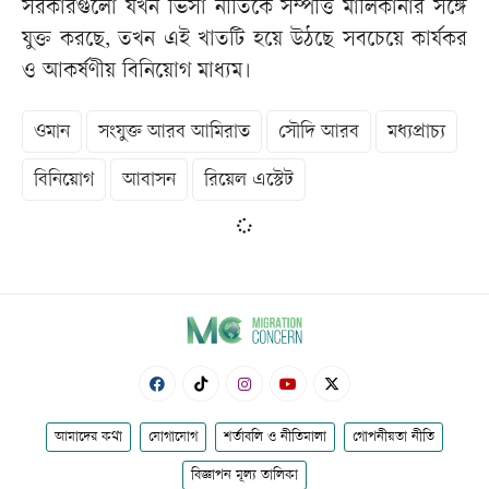
সরকারগুলো যখন ভিসা নীতিকে সম্পত্তি মালিকানার সঙ্গে
যুক্ত করছে, তখন এই খাতটি হয়ে উঠছে সবচেয়ে কার্যকর
ও আকর্ষণীয় বিনিয়োগ মাধ্যম।
ওমান
সংযুক্ত আরব আমিরাত
সৌদি আরব
মধ্যপ্রাচ্য
বিনিয়োগ
আবাসন
রিয়েল এস্টেট
আমাদের কথা
যোগাযোগ
শর্তাবলি ও নীতিমালা
গোপনীয়তা নীতি
বিজ্ঞাপন মূল্য তালিকা