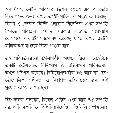
অন্যদিকে, সৌদি আরবের ভিশন ২০৩০-এর আওতায়
বিদেশিদের জন্য রিয়েল এস্টেট মালিকানা সহজ করা হচ্ছে।
রিয়াদ ও জেদ্দার নির্দিষ্ট এলাকায় বিদেশিরা এখন সম্পত্তি
কিনতে পারছেন। সৌদি সরকার সম্প্রতি ‘প্রিমিয়াম
রেসিডেন্স পারমিট’ সম্প্রসারণ করেছে, যাতে রিয়েল এস্টেট
মালিকানার মাধ্যমে ভিসা পাওয়া যায়।
এই পরিবর্তনগুলো উপসাগরীয় অঞ্চলে রিয়েল এস্টেটকে
একটি কৌশলগত বিনিয়োগ ও অভিবাসন পরিকল্পনার
অংশে পরিণত করেছে। বিনিয়োগকারীরা শুধু আয় নয়, বরং
ভৌগোলিক স্বাধীনতা ও নিরাপদ ভবিষ্যতের জন্য এই
সুযোগ কাজে লাগাচ্ছেন।
বিশেষজ্ঞরা বলছেন, রিয়েল এস্টেট এখন আর শুধু সম্পত্তি
নয়, এটি একটি ‘মোবিলিটি স্ট্র্যাটেজি’। জিসিসি দেশগুলোর