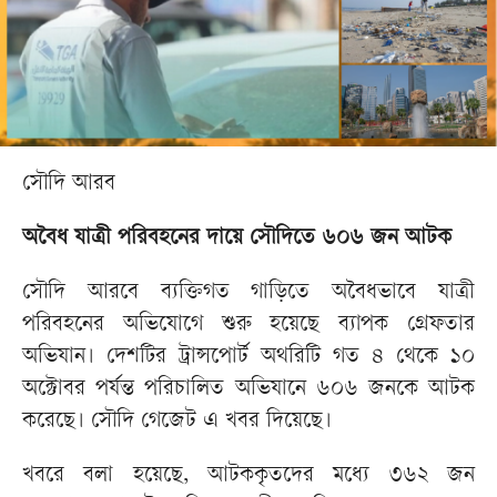
সৌদি আরব
অবৈধ যাত্রী পরিবহনের দায়ে সৌদিতে ৬০৬ জন আটক
সৌদি আরবে ব্যক্তিগত গাড়িতে অবৈধভাবে যাত্রী
পরিবহনের অভিযোগে শুরু হয়েছে ব্যাপক গ্রেফতার
অভিযান। দেশটির ট্রান্সপোর্ট অথরিটি গত ৪ থেকে ১০
অক্টোবর পর্যন্ত পরিচালিত অভিযানে ৬০৬ জনকে আটক
করেছে। সৌদি গেজেট এ খবর দিয়েছে।
খবরে বলা হয়েছে, আটককৃতদের মধ্যে ৩৬২ জন