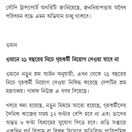
সৌদি ট্রান্সপোর্ট অথরিটি জানিয়েছে, জননিরাপত্তায় অবৈধ
পরিবহন বন্ধে এমন অভিযান চালু থাকবে।
ওমান
ওমানে ২১ বছরের নিচে গৃহকর্মী নিয়োগ দেওয়া যাবে না
ওমানে নতুন শ্রম আইন অনুযায়ী, এখন থেকে ২১ বছরের
নিচে গৃহকর্মী নিয়োগ দেওয়া নিষিদ্ধ করেছে দেশটির শ্রম
মন্ত্রণালয়। গালফ নিউজ এ খবর দিয়েছে।
খবরে বলা হয়েছে, নতুন নিয়মে আরো রয়েছে, গৃহকর্মীদের
দৈনিক কাজের সময় ১২ ঘণ্টার বেশি হবে না এবং তাদের
অন্তত ৮ ঘণ্টা বিশ্রামের সুযোগ দিতে হবে। প্রতি সপ্তাহে
একদিন পূর্ণ বিশ্রাম বা বিকল্প হিসেবে অতিরিক্ত পারিশ্রমিক