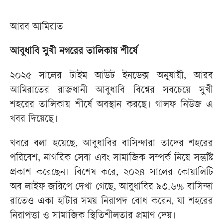
আরব আমিরাত
আবুধাবি সুখী নগরের তালিকায় শীর্ষে
২০২৫ সালের টাইম আউট ইনডেক্স অনুযায়ী, আরব
আমিরাতের রাজধানী আবুধাবি বিশ্বের সবচেয়ে সুখী
শহরের তালিকায় শীর্ষে অবস্থান করছে। গালফ নিউজ এ
খবর দিয়েছে।
খবরে বলা হয়েছে, আবুধাবির বাসিন্দারা তাদের শহরের
পরিবেশ, নাগরিক সেবা এবং সামাজিক সম্পর্ক নিয়ে সন্তুষ্টি
প্রকাশ করেছেন। বিশেষ করে, ২০২৪ সালের কোয়ালিটি
অব লাইফ জরিপে দেখা গেছে, আবুধাবির ৯৩.৬% বাসিন্দা
রাতেও একা হাঁটার সময় নিরাপদ বোধ করেন, যা শহরের
নিরাপত্তা ও সামাজিক স্থিতিশীলতার প্রমাণ দেয়।