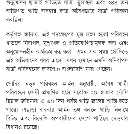
অনুমোদন ছাড়াই গাড়িতে যাত্রী তুলছিল এবং ২৪৪ জন
ব্যক্তিগত গাড়ি ব্যবহার করে অবৈধভাবে যাত্রী পরিবহন
করছিল।
কর্তৃপক্ষ জানায়, এই পদক্ষেপের মূল লক্ষ্য হলো পরিবহন
খাতকে নিরাপদ, সুশৃঙ্খল ও প্রতিযোগিতামূলক করা এবং
অনুমোদনহীন কার্যক্রম বন্ধ করা। এমন এক সময় সৌদিতে
এই অভিযানের খবর এলো, যখন ওমানে এমনি অনিরাপদ
যাত্রী পরিবহনের কারণে ৮ বাংলাদেশি মারা গেছেন।
সৌদির নতুন পরিবহন আইন অনুযায়ী, অবৈধ যাত্রী
পরিবহনে দোষী প্রমাণিত হলে সর্বোচ্চ ২০ হাজার সৌদি
রিয়াল জরিমানা ও ৬০ দিন পর্যন্ত গাড়ি জব্দের শাস্তি হতে
পারে। এছাড়া বারবার আইন ভঙ্গ করলে গাড়ি নিলামে
বিক্রি এবং বিদেশি অপরাধীদের দেশে পাঠিয়ে দেওয়ার
বিধানও রয়েছে।