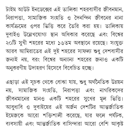
টাইম আউট ইনডেক্সের এই তালিকা শহরবাসীর জীবনমান,
নিরাপত্তা, সামাজিক সংহতি ও দৈনন্দিন জীবনের নানা
কার্যক্রমের ওপর ভিত্তি করে তৈরি করা হয়। তালিকায়
দুবাইও উল্লেখযোগ্য স্থান অধিকার করেছে এবং বিশ্বের
২০টি সুখী শহরের মধ্যে ১৬তম অবস্থানে রয়েছে। সংযুক্ত
আরব আমিরাতের এই দুই শহরের সাফল্য শুধু দেশবাসীর
জন্যই নয়, বরং বিশ্বের অন্যান্য শহরের জন্যও একটি
অনুকরণীয় উদাহরণ হিসেবে বিবেচিত হচ্ছে।
এছাড়া এই সূচক থেকে বোঝা যায়, শুধু অর্থনৈতিক উন্নয়ন
নয়, সামাজিক সংহতি, নিরাপত্তা এবং নাগরিকদের
জীবনমানের মানও একটি শহরের সুখের মূল ভিত্তি।
আবুধাবি ও দুবাইয়ের এই অর্জন দেশটির আন্তর্জাতিক
ইমেজকে আরো শক্তিশালী করেছে, যার ফলে পর্যটক,
ব্যবসায়ী এবং আন্তর্জাতিক বাসিন্দারা আরো বেশি আকৃষ্ট