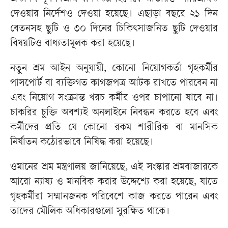
দেওয়ার নির্দেশও দেওয়া হয়েছে। এছাড়া বছরে ২১ দিন
বেতনসহ ছুটি ও ৩০ দিনের চিকিৎসাজনিত ছুটি দেওয়ার
বিষয়টিও বাধ্যতামূলক করা হয়েছে।
নতুন শ্রম আইন অনুযায়ী, কোনো নিয়োগকর্তা গৃহকর্মীর
পাসপোর্ট বা ব্যক্তিগত কাগজপত্র আটক রাখতে পারবেন না
এবং নিয়োগ সংক্রান্ত খরচ কর্মীর ওপর চাপানো যাবে না।
চাকরির চুক্তি অবশ্যই অনলাইনে নিবন্ধন করতে হবে এবং
কর্মীদের প্রতি যে কোনো রকম শারীরিক বা মানসিক
নির্যাতন কঠোরভাবে নিষিদ্ধ করা হয়েছে।
ওমানের শ্রম মন্ত্রণালয় জানিয়েছে, এই সংস্কার শ্রমবাজারকে
আরো ন্যায্য ও মানবিক করার উদ্দেশ্যে করা হয়েছে, যাতে
গৃহকর্মীরা সম্মানজনক পরিবেশে কাজ করতে পারেন এবং
তাদের মৌলিক অধিকারগুলো সুরক্ষিত থাকে।