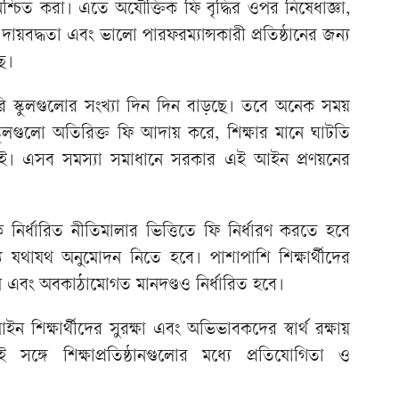
নিশ্চিত করা। এতে অযৌক্তিক ফি বৃদ্ধির ওপর নিষেধাজ্ঞা,
ায়বদ্ধতা এবং ভালো পারফরম্যান্সকারী প্রতিষ্ঠানের জন্য
ছে।
রি স্কুলগুলোর সংখ্যা দিন দিন বাড়ছে। তবে অনেক সময়
লগুলো অতিরিক্ত ফি আদায় করে, শিক্ষার মানে ঘাটতি
 নেই। এসব সমস্যা সমাধানে সরকার এই আইন প্রণয়নের
 নির্ধারিত নীতিমালার ভিত্তিতে ফি নির্ধারণ করতে হবে
 যথাযথ অনুমোদন নিতে হবে। পাশাপাশি শিক্ষার্থীদের
্রম এবং অবকাঠামোগত মানদণ্ডও নির্ধারিত হবে।
ইন শিক্ষার্থীদের সুরক্ষা এবং অভিভাবকদের স্বার্থ রক্ষায়
ই সঙ্গে শিক্ষাপ্রতিষ্ঠানগুলোর মধ্যে প্রতিযোগিতা ও