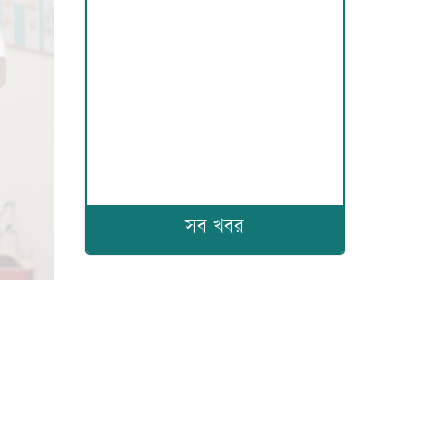
সব খবর