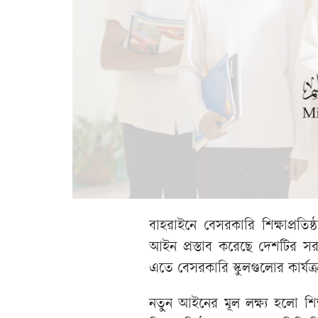
বাহরাইনে বেসরকারি শিক্ষাপ্রতিষ
আইন প্রস্তাব করেছে দেশটির 
এতে বেসরকারি স্কুলগুলোর কার্য
নতুন আইনের মূল লক্ষ্য হলো শিক