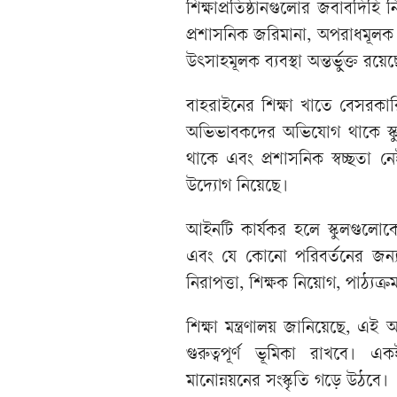
শিক্ষাপ্রতিষ্ঠানগুলোর জবাবদিহি 
প্রশাসনিক জরিমানা, অপরাধমূলক দ
উৎসাহমূলক ব্যবস্থা অন্তর্ভুক্ত রয়ে
বাহরাইনের শিক্ষা খাতে বেসরকা
অভিভাবকদের অভিযোগ থাকে স্কু
থাকে এবং প্রশাসনিক স্বচ্ছতা
উদ্যোগ নিয়েছে।
আইনটি কার্যকর হলে স্কুলগুলোকে
এবং যে কোনো পরিবর্তনের জন্য
নিরাপত্তা, শিক্ষক নিয়োগ, পাঠ্যক
শিক্ষা মন্ত্রণালয় জানিয়েছে, এই আ
গুরুত্বপূর্ণ ভূমিকা রাখবে। এক
মানোন্নয়নের সংস্কৃতি গড়ে উঠবে।