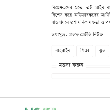
বিশ্লেষকদের মতে, এই আইন বাহ
বিশেষ করে অভিভাবকদের আর্থি
বাস্তবায়নে প্রশাসনিক দক্ষতা ও পর্
তথ্যসূত্র: গালফ ডেইলি নিউজ
বাহরাইন
শিক্ষা
স্কুল
মন্তব্য করুন