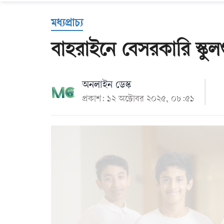
Us
মধ্যপ্রাচ্য
বাহরাইনে বেসরকারি স্ক
অনলাইন ডেস্ক
প্রকাশ: ১২ অক্টোবর ২০২৫, ০৮:৫১