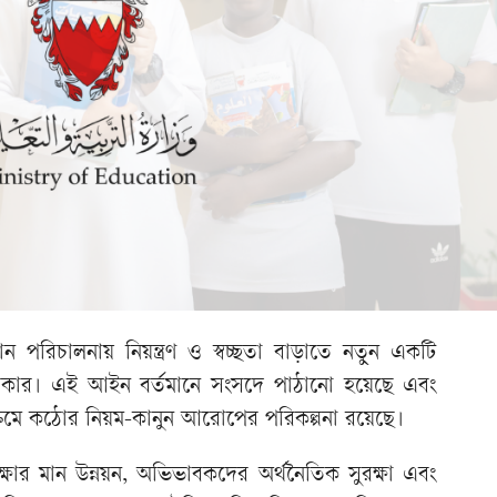
্ঠান পরিচালনায় নিয়ন্ত্রণ ও স্বচ্ছতা বাড়াতে নতুন একটি
সরকার। এই আইন বর্তমানে সংসদে পাঠানো হয়েছে এবং
ক্রমে কঠোর নিয়ম-কানুন আরোপের পরিকল্পনা রয়েছে।
্ষার মান উন্নয়ন, অভিভাবকদের অর্থনৈতিক সুরক্ষা এবং