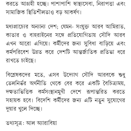
করতে আগ্রহী হচ্ছে। পাশাপাশি স্বাস্থ্যসেবা, নিরাপত্তা এবং
সামাজিক স্থিতিশীলতাও বড় আকর্ষণ।
মধ্যপ্রাচ্যের অন্যান্য দেশ; যেমন- সংযুক্ত আরব আমিরাত,
কাতার ও বাহরাইনের সঙ্গে প্রতিযোগিতায় সৌদি আরব
এখন আরো এগিয়ে। কর্মীদের জন্য সুবিধা বাড়িয়ে এবং
কর্মপরিবেশ উন্নত করে দেশটি আন্তর্জাতিক প্রতিভা ধরে
রাখতে চাইছে।
বিশ্লেষকদের মতে, এসব উদ্যোগ সৌদি আরবকে শুধু
তেলনির্ভর অর্থনীতি থেকে বের করে একটি বৈচিত্র্যময়,
দক্ষতাভিত্তিক কর্মসংস্থানমুখী দেশে রূপান্তরিত করতে
সহায়ক হবে। বিদেশি কর্মীদের জন্য এটি নতুন সুযোগের
দুয়ার খুলে দিচ্ছে।
তথ্যসূত্র: আল অ্যারাবিয়া