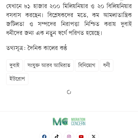
যেখানে ৮১ হাজার ২০০ মিলিয়নিয়ার ও ২০ বিলিয়নিয়ার
বসবাস করছেন। বিশ্লেষকদের মতে, কম আমলাতান্ত্রিক
জটিলতা ও সম্পদের নিরাপত্তা নিশ্চিত করায় দুবাই
ধনীদের জন্য এক নতুন স্বর্গে পরিণত হয়েছে।
তথ্যসূত্র: দৈনিক কালের কণ্ঠ
দুবাই
সংযুক্ত আরব আমিরাত
বিনিয়োগ
ধনী
ইউরোপ