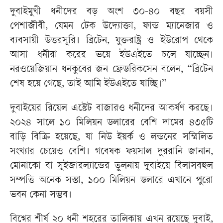
দুবাইমুখী ধনীদের বড় অংশ ৩০-৪০ বছর বয়সী
পেশাজীবী, যেমন টেক উদ্যোক্তা, ফান্ড ম্যানেজার ও
ব্যবসায়ী উত্তরসূরি। ব্রিটেন, যুক্তরাষ্ট্র ও ইউরোপ থেকে
আসা ধনীরা করের ভয়ে ইউএইতে চলে যাচ্ছেন।
নরওয়েজিয়ান ধনকুবের জন ফ্রেডরিকসেন বলেন, “ব্রিটেন
শেষ হয়ে গেছে, তাই আমি ইউএইতে যাচ্ছি।”
দুবাইয়ের রিয়েল এস্টেট বাজারও ধনীদের আকর্ষণ করছে।
২০২৪ সালে ১০ মিলিয়ন ডলারের বেশি দামের ৪৩৫টি
বাড়ি বিক্রি হয়েছে, যা নিউ ইয়র্ক ও লন্ডনের সম্মিলিত
সংখ্যার চেয়েও বেশি। গবেষক ফয়সাল দুররানি জানান,
মোনাকো বা সুইজারল্যান্ডের তুলনায় দুবাইয়ে বিলাসবহুল
সম্পত্তি অনেক সস্তা, ১০০ মিলিয়ন ডলারে এখানে পুরো
ভবন কেনা সম্ভব।
বিশ্বের শীর্ষ ২০ ধনী শহরের তালিকায় এখন রয়েছে দুবাই,