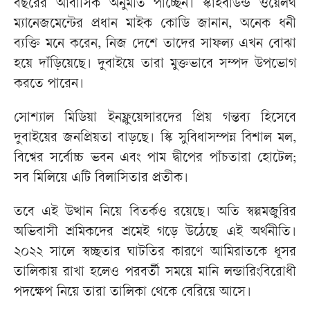
বছরের আবাসিক অনুমতি পাচ্ছেন। স্কাইবাউন্ড ওয়েলথ
ম্যানেজমেন্টের প্রধান মাইক কোডি জানান, অনেক ধনী
ব্যক্তি মনে করেন, নিজ দেশে তাদের সাফল্য এখন বোঝা
হয়ে দাঁড়িয়েছে। দুবাইয়ে তারা মুক্তভাবে সম্পদ উপভোগ
করতে পারেন।
সোশ্যাল মিডিয়া ইনফ্লুয়েন্সারদের প্রিয় গন্তব্য হিসেবে
দুবাইয়ের জনপ্রিয়তা বাড়ছে। স্কি সুবিধাসম্পন্ন বিশাল মল,
বিশ্বের সর্বোচ্চ ভবন এবং পাম দ্বীপের পাঁচতারা হোটেল;
সব মিলিয়ে এটি বিলাসিতার প্রতীক।
তবে এই উত্থান নিয়ে বিতর্কও রয়েছে। অতি স্বল্পমজুরির
অভিবাসী শ্রমিকদের শ্রমেই গড়ে উঠেছে এই অর্থনীতি।
২০২২ সালে স্বচ্ছতার ঘাটতির কারণে আমিরাতকে ধূসর
তালিকায় রাখা হলেও পরবর্তী সময়ে মানি লন্ডারিংবিরোধী
পদক্ষেপ নিয়ে তারা তালিকা থেকে বেরিয়ে আসে।