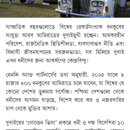
সাম্প্রতিক বছরগুলোতে বিশ্বের রেকর্ডসংখ্যক ধনকুবের
সংযুক্ত আরব আমিরাতের দুবাইমুখী হচ্ছেন। আয়করহীন
পরিবেশ, রাজনৈতিক স্থিতিশীলতা, ব্যবসাবান্ধব নীতি এবং
বিলাসী জীবনযাপনের সহজলভ্যতা; সব মিলিয়ে দুবাই
এখন ধনীদের জন্য আকর্ষণের কেন্দ্রবিন্দু।
হেনলি অ্যান্ড পার্টনার্সের তথ্য অনুযায়ী, ২০২৫ সালে ৯
হাজার ৮০০ ধনকুবের আমিরাতে চলে যাবেন, যা বিশ্বের যে
কোনো দেশের তুলনায় সর্বোচ্চ। পশ্চিমা দেশগুলো থেকে
ধনীদের আগমন বাড়ছে, বিশেষ করে কর ও নজরদারির
চাপ থেকে মুক্তির আশায়।
দুবাইয়ের ‘গোল্ডেন ভিসা’ প্রকল্পে ধনী ও দক্ষ বিদেশিরা ১০