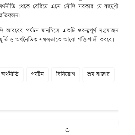
র্থনীতি থেকে বেরিয়ে এসে সৌদি সরকার যে বহুমুখী
প্রতিফলন।
দি আরবের পর্যটন মানচিত্রে একটি গুরুত্বপূর্ণ সংযোজন
মূর্তি ও অর্থনৈতিক সক্ষমতাকে আরো শক্তিশালী করবে।
অর্থনীতি
পর্যটন
বিনিয়োগ
শ্রম বাজার