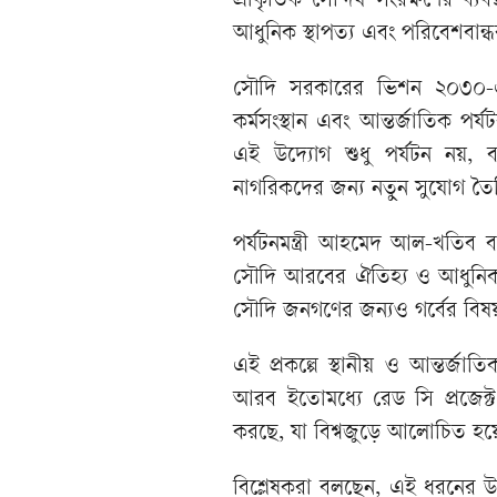
প্রাকৃতিক সৌন্দর্য সংরক্ষণের ব্য
আধুনিক স্থাপত্য এবং পরিবেশবান্ধব
সৌদি সরকারের ভিশন ২০৩০-এর
কর্মসংস্থান এবং আন্তর্জাতিক পর
এই উদ্যোগ শুধু পর্যটন নয়, বর
নাগরিকদের জন্য নতুন সুযোগ তৈ
পর্যটনমন্ত্রী আহমেদ আল-খতিব
সৌদি আরবের ঐতিহ্য ও আধুনিকতার
সৌদি জনগণের জন্যও গর্বের বিষ
এই প্রকল্পে স্থানীয় ও আন্তর্জ
আরব ইতোমধ্যে রেড সি প্রজেক্
করছে, যা বিশ্বজুড়ে আলোচিত হয়
বিশ্লেষকরা বলছেন, এই ধরনের উ