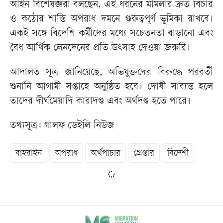
আইন বিশেষজ্ঞরা বলছেন, এই ধরনের মামলার দ্রুত বিচার
ও কঠোর শাস্তি অপরাধ দমনে গুরুত্বপূর্ণ ভূমিকা রাখবে।
একই সঙ্গে বিদেশি কর্মীদের মধ্যে সচেতনতা বাড়ানো এবং
বৈধ আর্থিক লেনদেনের প্রতি উৎসাহ দেওয়া জরুরি।
আদালত সূত্র জানিয়েছে, অভিযুক্তদের বিরুদ্ধে পরবর্তী
শুনানি আগামী সপ্তাহে অনুষ্ঠিত হবে। দোষী সাব্যস্ত হলে
তাদের দীর্ঘমেয়াদি কারাদণ্ড এবং অর্থদণ্ড হতে পারে।
তথ্যসূত্র: গালফ ডেইলি নিউজ
বাহরাইন
অপরাধ
অর্থপাচার
গ্রেপ্তার
বিদেশী