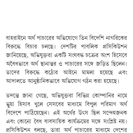
বাহরাইনে অর্থ পাচারের অভিযোগে তিন বিদেশি নাগরিকের
বিরুদ্ধে বিচার চলছে। দেশটির পাবলিক প্রসিকিউশন
জানিয়েছে, অভিযুক্তরা একটি সংঘবদ্ধ চক্রের অংশ হিসেবে
অবৈধভাবে অর্থ স্থানান্তর ও পাচারের সঙ্গে জড়িত ছিলেন।
তাদের বিরুদ্ধে কঠোর আইনে মামলা হয়েছে এবং
আদালতে আনুষ্ঠানিকভাবে অভিযোগ গঠন করা হয়েছে।
তদন্তে জানা গেছে, অভিযুক্তরা বিভিন্ন কোম্পানির নামে
ভুয়া হিসাব খুলে সেসবের মাধ্যমে বিপুল পরিমাণ অর্থ
বিদেশে পাঠিয়েছেন। এই অর্থের উৎস ছিল সন্দেহজনক
এবং কোনো বৈধ ব্যবসায়িক কার্যক্রমের সঙ্গে সংশ্লিষ্ট নয়।
প্রসিকিউশন বলছে, তারা অর্থ পাচারের মাধ্যমে দেশের