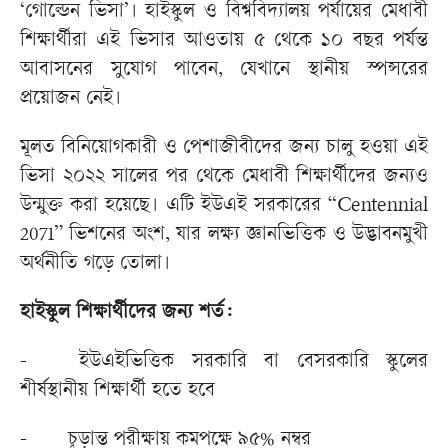
‘গোল্ডেন ভিসা’। হাইস্কুল ও বিশ্ববিদ্যালয় পর্যায়ের মেধাবী
শিক্ষার্থীরা এই ভিসার আওতায় ৫ থেকে ১০ বছর পর্যন্ত
আবাসনের সুযোগ পাবেন, যেখানে স্থানীয় স্পন্সরের
প্রয়োজন নেই।
মূলত বিনিয়োগকারী ও পেশাজীবীদের জন্য চালু হওয়া এই
ভিসা ২০২২ সালের পর থেকে মেধাবী শিক্ষার্থীদের জন্যও
উন্মুক্ত করা হয়েছে। এটি ইউএই সরকারের “Centennial
2071” ভিশনের অংশ, যার লক্ষ্য জ্ঞানভিত্তিক ও উদ্ভাবনমুখী
অর্থনীতি গড়ে তোলা।
হাইস্কুল শিক্ষার্থীদের জন্য শর্ত:
-
ইউএইভিত্তিক সরকারি বা বেসরকারি স্কুলের
শীর্ষস্থানীয় শিক্ষার্থী হতে হবে
-
চূড়ান্ত পরীক্ষায় কমপক্ষে ৯৫% নম্বর