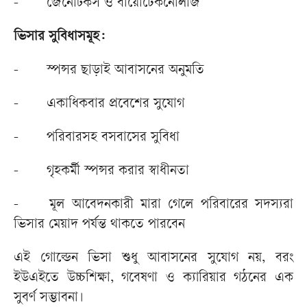
-
জেনেটিকস ও বায়োটেকনোলজি
ভিসার সুবিধাসমূহ:
-
স্পন্সর ছাড়াই আবাসনের অনুমতি
-
একাধিকবার প্রবেশের সুযোগ
-
পরিবারসহ বসবাসের সুবিধা
-
গৃহকর্মী স্পন্সর করার স্বাধীনতা
-
মূল আবেদনকারী মারা গেলে পরিবারের সদস্যরা
ভিসার মেয়াদ পর্যন্ত থাকতে পারবেন
এই গোল্ডেন ভিসা শুধু আবাসনের সুযোগ নয়, বরং
ইউএইতে উচ্চশিক্ষা, গবেষণা ও ক্যারিয়ার গঠনের এক
সুবর্ণ সম্ভাবনা।