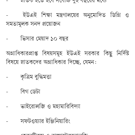
-
স্নাতক হতে হবে সর্বোচ্চ দুই বছরের মধ্যে
-
ইউএই শিক্ষা মন্ত্রণালয়ের অনুমোদিত ডিগ্রি ও
সমতামূলক সনদ প্রয়োজন
-
ভিসার মেয়াদ ১০ বছর
অগ্রাধিকারপ্রাপ্ত বিষয়সমূহ ইউএই সরকার কিছু নির্দিষ্ট
বিষয়ে স্নাতকদের অগ্রাধিকার দিচ্ছে, যেমন:
-
কৃত্রিম বুদ্ধিমত্তা
-
বিগ ডেটা
-
ভাইরোলজি ও মহামারিবিদ্যা
-
সফটওয়্যার ইঞ্জিনিয়ারিং