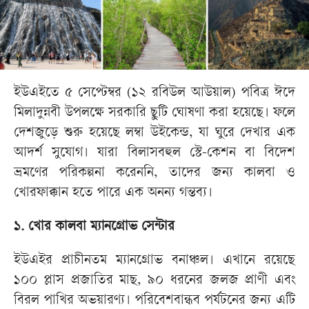
ইউএইতে ৫ সেপ্টেম্বর (১২ রবিউল আউয়াল) পবিত্র ঈদে
মিলাদুন্নবী উপলক্ষে সরকারি ছুটি ঘোষণা করা হয়েছে। ফলে
দেশজুড়ে শুরু হয়েছে লম্বা উইকেন্ড, যা ঘুরে দেখার এক
আদর্শ সুযোগ। যারা বিলাসবহুল স্টে-কেশন বা বিদেশ
ভ্রমণের পরিকল্পনা করেননি, তাদের জন্য কালবা ও
খোরফাক্কান হতে পারে এক অনন্য গন্তব্য।
১. খোর কালবা ম্যানগ্রোভ সেন্টার
ইউএইর প্রাচীনতম ম্যানগ্রোভ বনাঞ্চল। এখানে রয়েছে
১০০ প্লাস প্রজাতির মাছ, ৯০ ধরনের জলজ প্রাণী এবং
বিরল পাখির অভয়ারণ্য। পরিবেশবান্ধব পর্যটনের জন্য এটি