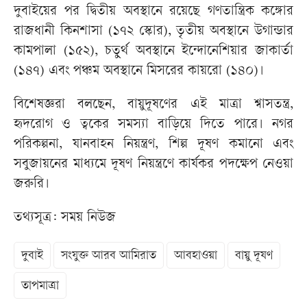
দুবাইয়ের পর দ্বিতীয় অবস্থানে রয়েছে গণতান্ত্রিক কঙ্গোর
রাজধানী কিনশাসা (১৭২ স্কোর), তৃতীয় অবস্থানে উগান্ডার
কামপালা (১৫২), চতুর্থ অবস্থানে ইন্দোনেশিয়ার জাকার্তা
(১৪৭) এবং পঞ্চম অবস্থানে মিসরের কায়রো (১৪০)।
বিশেষজ্ঞরা বলছেন, বায়ুদূষণের এই মাত্রা শ্বাসতন্ত্র,
হৃদরোগ ও ত্বকের সমস্যা বাড়িয়ে দিতে পারে। নগর
পরিকল্পনা, যানবাহন নিয়ন্ত্রণ, শিল্প দূষণ কমানো এবং
সবুজায়নের মাধ্যমে দূষণ নিয়ন্ত্রণে কার্যকর পদক্ষেপ নেওয়া
জরুরি।
তথ্যসূত্র: সময় নিউজ
দুবাই
সংযুক্ত আরব আমিরাত
আবহাওয়া
বায়ু দূষণ
তাপমাত্রা