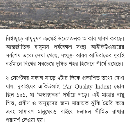
বিশ্বজুড়ে বায়ুদূষণ ক্রমেই উদ্বেগজনক আকার ধারণ করছে।
আন্তর্জাতিক বায়ুমান পর্যবেক্ষণ সংস্থা আইকিউএয়ারের
সর্বশেষ তথ্যে দেখা গেছে, সংযুক্ত আরব আমিরাতের দুবাই
বর্তমানে বিশ্বের সবচেয়ে দূষিত শহর হিসেবে শীর্ষে রয়েছে।
২ সেপ্টেম্বর সকাল সাড়ে ৭টার দিকে প্রকাশিত তথ্যে দেখা
যায়, দুবাইয়ের একিউআই (Air Quality Index) স্কোর
ছিল ১৮১, যা ‘অস্বাস্থ্যকর’ পর্যায়ে পড়ে। এই মাত্রার বায়ু
শিশু, প্রবীণ ও অসুস্থদের জন্য মারাত্মক ঝুঁকি তৈরি করে
এবং সাধারণ মানুষেরও বাইরে চলাচল সীমিত রাখার
পরামর্শ দেওয়া হয়।