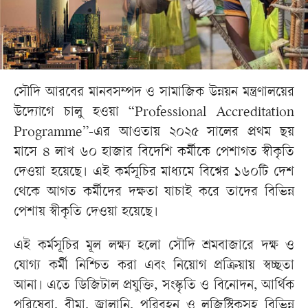
সৌদি আরবের মানবসম্পদ ও সামাজিক উন্নয়ন মন্ত্রণালয়ের
উদ্যোগে চালু হওয়া “Professional Accreditation
Programme”-এর আওতায় ২০২৫ সালের প্রথম ছয়
মাসে ৪ লাখ ৬০ হাজার বিদেশি কর্মীকে পেশাগত স্বীকৃতি
দেওয়া হয়েছে। এই কর্মসূচির মাধ্যমে বিশ্বের ১৬০টি দেশ
থেকে আগত কর্মীদের দক্ষতা যাচাই করে তাদের বিভিন্ন
পেশায় স্বীকৃতি দেওয়া হয়েছে।
এই কর্মসূচির মূল লক্ষ্য হলো সৌদি শ্রমবাজারে দক্ষ ও
যোগ্য কর্মী নিশ্চিত করা এবং নিয়োগ প্রক্রিয়ায় স্বচ্ছতা
আনা। এতে ডিজিটাল প্রযুক্তি, সংস্কৃতি ও বিনোদন, আর্থিক
পরিষেবা, বীমা, জ্বালানি, পরিবহন ও লজিস্টিকসহ বিভিন্ন