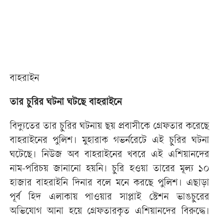
বাহরাইন
তার চুরির ঘটনা ঘটছে বাহরাইনে
বিদ্যুতের তার চুরির ঘটনায় ছয় প্রবাসীকে গ্রেফতার করেছে
বাহরাইনের পুলিশ। মুহারাক গভর্নরেটে এই চুরির ঘটনা
ঘটেছে। নিউজ অব বাহরাইনের খবরে এই এশিয়ানদের
নাম-পরিচয় জানানো হয়নি। চুরি হওয়া তারের মূল্য ১০
হাজার বাহরাইনি দিনার বলে মনে করছে পুলিশ। এছাড়া
পূর্ব হিদ এলাকায় পাওয়ার সাপ্লাই স্টেশন ভাঙচুরের
অভিযোগ আনা হয়ে গ্রেফতারকৃত এশিয়ানদের বিরুদ্ধে।