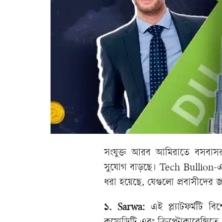
সংযুক্ত আরব আমিরাতে বসবাসর
সুযোগ বাড়ছে। Tech Bullion-এর 
ধরা হয়েছে, যেগুলো প্রবাসীদের জন্য
১. Sarwa:
এই প্ল্যাটফর্মটি 