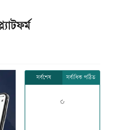
্যাটফর্ম
সর্বশেষ
সর্বাধিক পঠিত