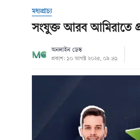
Us
মধ্যপ্রাচ্য
সংযুক্ত আরব আমিরাতে প্রব
অনলাইন ডেস্ক
প্রকাশ: ১০ আগস্ট ২০২৫, ০৯:৪১