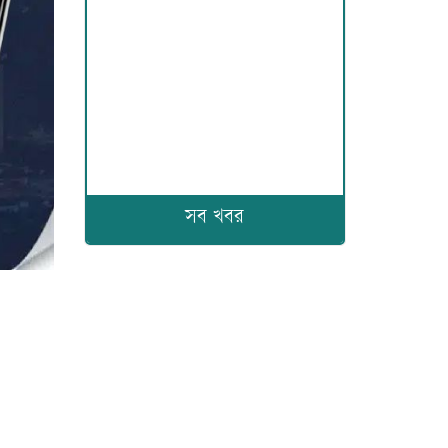
সব খবর