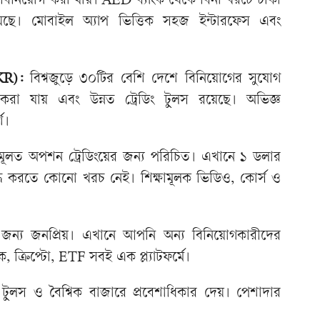
ে বিনিয়োগ করা যায়। AED ব্যাংক থেকে বিনা খরচে টাকা
েছে। মোবাইল অ্যাপ ভিত্তিক সহজ ইন্টারফেস এবং
BKR):
বিশ্বজুড়ে ৩০টির বেশি দেশে বিনিয়োগের সুযোগ
রা যায় এবং উন্নত ট্রেডিং টুলস রয়েছে। অভিজ্ঞ
শ।
টি মূলত অপশন ট্রেডিংয়ের জন্য পরিচিত। এখানে ১ ডলার
 করতে কোনো খরচ নেই। শিক্ষামূলক ভিডিও, কোর্স ও
র জন্য জনপ্রিয়। এখানে আপনি অন্য বিনিয়োগকারীদের
ক্রিপ্টো, ETF সবই এক প্ল্যাটফর্মে।
ষণ টুলস ও বৈশ্বিক বাজারে প্রবেশাধিকার দেয়। পেশাদার